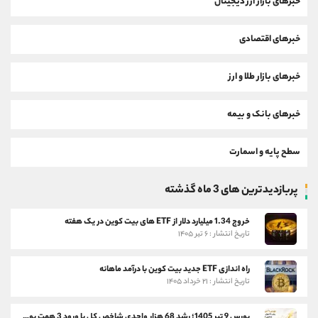
خبرهای بازار ارز دیجیتال
خبرهای اقتصادی
خبرهای بازار طلا و ارز
خبرهای بانک و بیمه
سطح پایه و اسمارت
پربازدیدترین های 3 ماه گذشته
خروج 1.34 میلیارد دلار از ETF های بیت کوین در یک هفته
تاریخ انتشار : ۶ تیر ۱۴۰۵
راه اندازی ETF جدید بیت کوین با درآمد ماهانه
تاریخ انتشار : ۲۱ خرداد ۱۴۰۵
بورس 9 تیر 1405؛ رشد 68 هزار واحدی شاخص کل با ورود 3 همت پول حقیقی