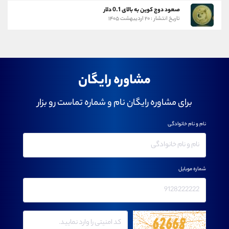
صعود دوج کوین به بالای 0.1 دلار
تاریخ انتشار : ۲۰ اردیبهشت ۱۴۰۵
مشاوره رایگان
برای مشاوره رایگان نام و شماره تماست رو بزار
نام و نام خانوادگی
شماره موبایل