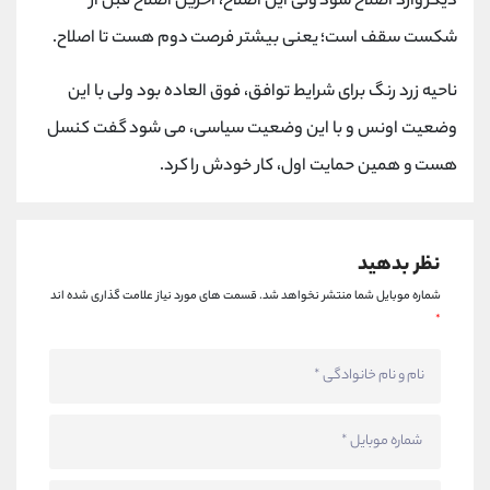
دیگر وارد اصلاح شود ولی این اصلاح، آخرین اصلاح قبل از
کانال بله
@alirezamehrabi_official
شکست سقف است؛ یعنی بیشتر فرصت دوم هست تا اصلاح.
ناحیه زرد رنگ برای شرایط توافق، فوق العاده بود ولی با این
وضعیت اونس و با این وضعیت سیاسی، می شود گفت کنسل
هست و همین حمایت اول، کار خودش را کرد.
نظر بدهید
شماره موبایل شما منتشر نخواهد شد.
قسمت های مورد نیاز علامت گذاری شده اند
*