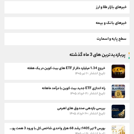
خبرهای بازار طلا و ارز
خبرهای بانک و بیمه
سطح پایه و اسمارت
پربازدیدترین های 3 ماه گذشته
خروج 1.34 میلیارد دلار از ETF های بیت کوین در یک هفته
تاریخ انتشار : ۶ تیر ۱۴۰۵
راه اندازی ETF جدید بیت کوین با درآمد ماهانه
تاریخ انتشار : ۲۱ خرداد ۱۴۰۵
بررسی بازدهی صندوق های اهرمی
تاریخ انتشار : ۲۰ خرداد ۱۴۰۵
بورس 9 تیر 1405؛ رشد 68 هزار واحدی شاخص کل با ورود 3 همت پول حقیقی
تاریخ انتشار : ۹ تیر ۱۴۰۵