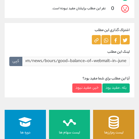
0
نفر این مطلب برایشان مفید نبوده است.
اشتراک گذاری این مطلب
لینک این مطلب
کپی
آیا این مطلب برای شما مفید بود؟
بله ، مفید بود
خیر ، مفید نبود
لیست رمزارزها
لیست سهام ها
دوره ها