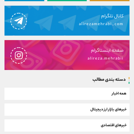
کانال تلگرام
alirezamehrabi_com
صفحه اینستاگرام
alireza.mehrabii
دسته بندی مطالب
همه اخبار
خبرهای بازار ارز دیجیتال
خبرهای اقتصادی