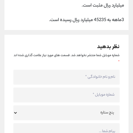
کانال بله
@alirezamehrabi_official
میلیارد ریال مثبت است.
3ماهه به 45235 میلیارد ریال رسیده است.
نظر بدهید
شماره موبایل شما منتشر نخواهد شد.
قسمت های مورد نیاز علامت گذاری شده اند
*