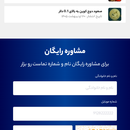
صعود دوج کوین به بالای 0.1 دلار
تاریخ انتشار : ۲۰ اردیبهشت ۱۴۰۵
مشاوره رایگان
برای مشاوره رایگان نام و شماره تماست رو بزار
نام و نام خانوادگی
شماره موبایل