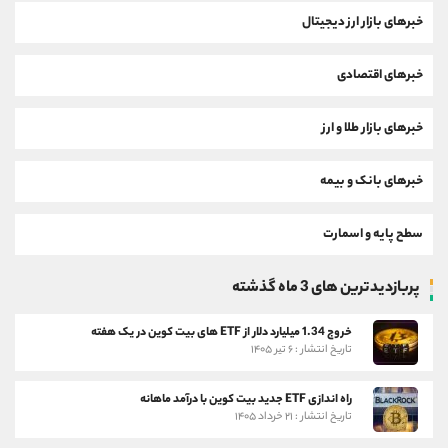
خبرهای بازار ارز دیجیتال
خبرهای اقتصادی
خبرهای بازار طلا و ارز
خبرهای بانک و بیمه
سطح پایه و اسمارت
پربازدیدترین های 3 ماه گذشته
خروج 1.34 میلیارد دلار از ETF های بیت کوین در یک هفته
تاریخ انتشار : ۶ تیر ۱۴۰۵
راه اندازی ETF جدید بیت کوین با درآمد ماهانه
تاریخ انتشار : ۲۱ خرداد ۱۴۰۵