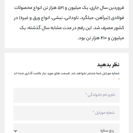
کانال بله
@alirezamehrabi_official
فروردین سال جاری، یک میلیون و ۵۲۱ هزار تن انواع محصولات
فولادی (تیرآهن، میلگرد، ناودانی، نبشی، انواع ورق و غیره) در
کشور مصرف شد. این رقم در مدت مشابه سال گذشته، یک
میلیون و ۴۱۰ هزار تن بود.
نظر بدهید
شماره موبایل شما منتشر نخواهد شد.
قسمت های مورد نیاز علامت گذاری شده اند
*