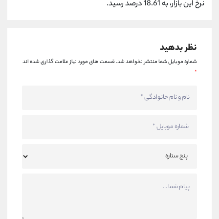
نرخ این بازار، به 18.61 درصد رسید.
کانال بله
@alirezamehrabi_official
نظر بدهید
شماره موبایل شما منتشر نخواهد شد.
قسمت های مورد نیاز علامت گذاری شده اند
*