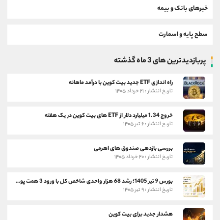
خبرهای بانک و بیمه
سطح پایه و اسمارت
پربازدیدترین های 3 ماه گذشته
راه اندازی ETF جدید بیت کوین با درآمد ماهانه
تاریخ انتشار : ۲۱ خرداد ۱۴۰۵
خروج 1.34 میلیارد دلار از ETF های بیت کوین در یک هفته
تاریخ انتشار : ۶ تیر ۱۴۰۵
بررسی بازدهی صندوق های اهرمی
تاریخ انتشار : ۲۰ خرداد ۱۴۰۵
بورس 9 تیر 1405؛ رشد 68 هزار واحدی شاخص کل با ورود 3 همت پول حقیقی
تاریخ انتشار : ۹ تیر ۱۴۰۵
هشدار جدید برای بیت کوین