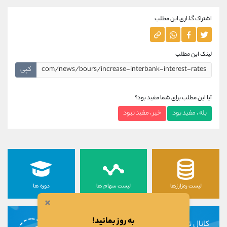
اشتراک گذاری این مطلب
لینک این مطلب
کپی
آیا این مطلب برای شما مفید بود؟
بله ، مفید بود
خیر ، مفید نبود
لیست رمزارزها
لیست سهام ها
دوره ها
×
به روز بمانید!
کانال تلگرام