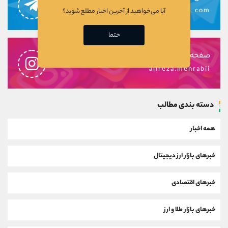
alirezamehrabi_com
آیا می‌خواهید از آخرین اخبار مطلع شوید؟
حتما
صفحه اینستاگرام
alireza.mehrabii
دسته بندی مطالب
همه اخبار
خبرهای بازار ارز دیجیتال
خبرهای اقتصادی
خبرهای بازار طلا و ارز