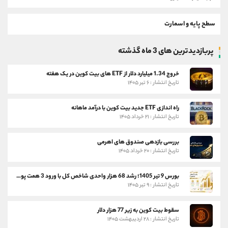
سطح پایه و اسمارت
پربازدیدترین های 3 ماه گذشته
خروج 1.34 میلیارد دلار از ETF های بیت کوین در یک هفته
تاریخ انتشار : ۶ تیر ۱۴۰۵
راه اندازی ETF جدید بیت کوین با درآمد ماهانه
تاریخ انتشار : ۲۱ خرداد ۱۴۰۵
بررسی بازدهی صندوق های اهرمی
تاریخ انتشار : ۲۰ خرداد ۱۴۰۵
بورس 9 تیر 1405؛ رشد 68 هزار واحدی شاخص کل با ورود 3 همت پول حقیقی
تاریخ انتشار : ۹ تیر ۱۴۰۵
سقوط بیت کوین به زیر 77 هزار دلار
تاریخ انتشار : ۲۸ اردیبهشت ۱۴۰۵