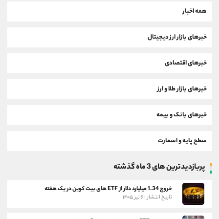
همه اخبار
خبرهای بازار ارز دیجیتال
خبرهای اقتصادی
خبرهای بازار طلا و ارز
خبرهای بانک و بیمه
سطح پایه و اسمارت
پربازدیدترین های 3 ماه گذشته
خروج 1.34 میلیارد دلار از ETF های بیت کوین در یک هفته
تاریخ انتشار : ۶ تیر ۱۴۰۵