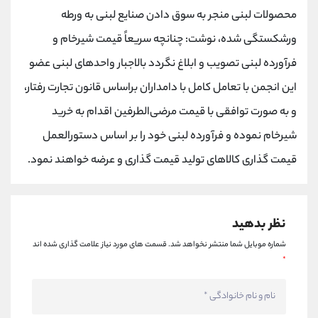
کانال بله
@alirezamehrabi_official
محصولات لبنی منجر به سوق دادن صنایع لبنی به ورطه
ورشکستگی شده، نوشت: چنانچه سریعاً قیمت شیرخام و
فرآورده لبنی تصویب و ابلاغ نگردد بالاجبار واحدهای لبنی عضو
این انجمن با تعامل کامل با دامداران براساس قانون تجارت رفتار،
و به صورت توافقی با قیمت مرضی‌الطرفین اقدام به خرید
شیرخام نموده و فرآورده لبنی خود را بر اساس دستورالعمل
قیمت گذاری کالاهای تولید قیمت گذاری و عرضه خواهند نمود.
نظر بدهید
شماره موبایل شما منتشر نخواهد شد.
قسمت های مورد نیاز علامت گذاری شده اند
*