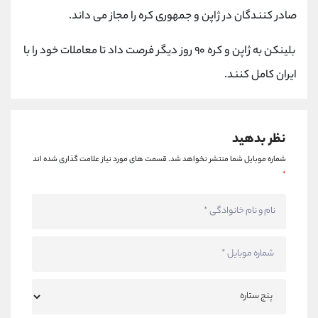
کانال بله
@alirezamehrabi_official
صادر کنندگان در ژاپن و جمهوری کره را مجاز می داند.
بلینکن به ژاپن و کره ۹۰ روز دیگر فرصت داد تا معاملات خود را با
ایران کامل کنند.
نظر بدهید
شماره موبایل شما منتشر نخواهد شد.
قسمت های مورد نیاز علامت گذاری شده اند
*