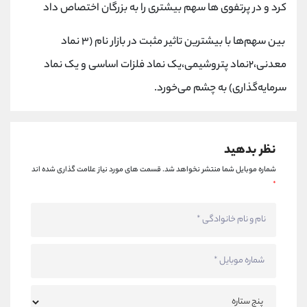
کانال بله
@alirezamehrabi_official
کرد و در پرتفوی ها سهم بیشتری را به بزرگان اختصاص داد
بین سهم‌ها با بیشترین تاثیر مثبت در بازار نام (۳ نماد
معدنی،۲نماد پتروشیمی،یک نماد فلزات اساسی و یک نماد
سرمایه‌گذاری) به چشم می‌خورد.
نظر بدهید
شماره موبایل شما منتشر نخواهد شد.
قسمت های مورد نیاز علامت گذاری شده اند
*