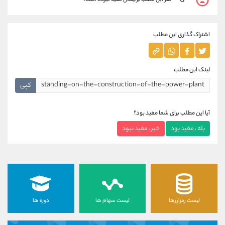
0
اشتراک گذاری این مطلب
لینک این مطلب
کپی
آیا این مطلب برای شما مفید بود؟
بله ، مفید بود
خیر ، مفید نبود
لیست رمزارزها
لیست سهام ها
دوره ها