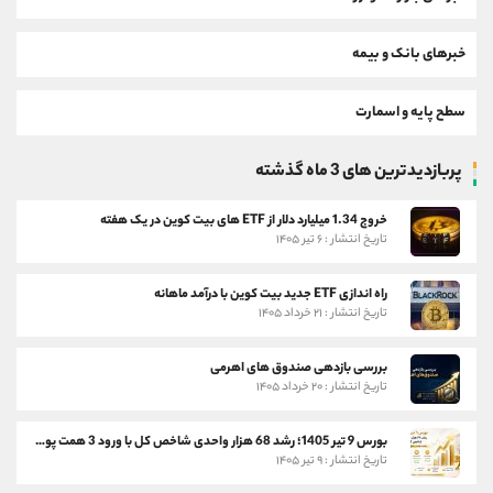
خبرهای بانک و بیمه
سطح پایه و اسمارت
پربازدیدترین های 3 ماه گذشته
خروج 1.34 میلیارد دلار از ETF های بیت کوین در یک هفته
تاریخ انتشار : ۶ تیر ۱۴۰۵
راه اندازی ETF جدید بیت کوین با درآمد ماهانه
تاریخ انتشار : ۲۱ خرداد ۱۴۰۵
بررسی بازدهی صندوق های اهرمی
تاریخ انتشار : ۲۰ خرداد ۱۴۰۵
بورس 9 تیر 1405؛ رشد 68 هزار واحدی شاخص کل با ورود 3 همت پول حقیقی
تاریخ انتشار : ۹ تیر ۱۴۰۵