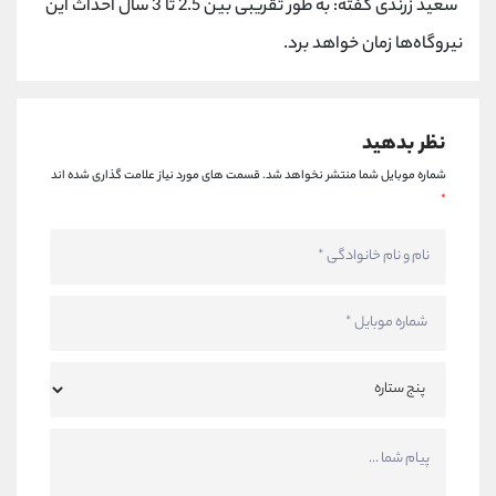
سعید زرندی گفته: به طور تقریبی بین 2.5 تا 3 سال احداث این
کانال بله
@alirezamehrabi_official
نیروگاه‌ها زمان خواهد برد.
نظر بدهید
شماره موبایل شما منتشر نخواهد شد.
قسمت های مورد نیاز علامت گذاری شده اند
*