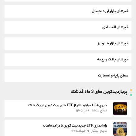
خبرهای بازار ارز دیجیتال
خبرهای اقتصادی
خبرهای بازار طلا و ارز
خبرهای بانک و بیمه
سطح پایه و اسمارت
پربازدیدترین های 3 ماه گذشته
خروج 1.34 میلیارد دلار از ETF های بیت کوین در یک هفته
تاریخ انتشار : ۶ تیر ۱۴۰۵
راه اندازی ETF جدید بیت کوین با درآمد ماهانه
تاریخ انتشار : ۲۱ خرداد ۱۴۰۵