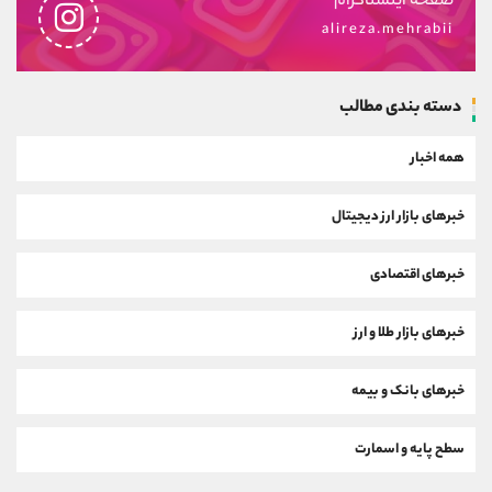
صفحه اینستاگرام
alireza.mehrabii
دسته بندی مطالب
همه اخبار
خبرهای بازار ارز دیجیتال
خبرهای اقتصادی
خبرهای بازار طلا و ارز
خبرهای بانک و بیمه
سطح پایه و اسمارت