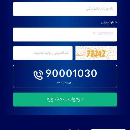
شماره موبایل
90001030
بدون پیش شماره