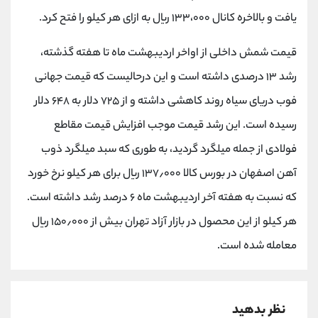
کانال بله
@alirezamehrabi_official
یافت و بالاخره کانال ۱۳۳،۰۰۰ ریال به ازای هر کیلو را فتح کرد.
قیمت شمش داخلی از اواخر اردیبهشت ماه تا هفته گذشته،
رشد ۱۳ درصدی داشته است و این درحالیست که قیمت جهانی
فوب دریای سیاه روند کاهشی داشته و از ۷۲۵ دلار به ۶۴۸ دلار
رسیده است. این رشد قیمت موجب افزایش قیمت مقاطع
فولادی از جمله میلگرد گردید، به طوری که سبد میلگرد ذوب
آهن اصفهان در بورس کالا ۱۳۷٫۰۰۰ ریال برای هر کیلو نرخ خورد
که نسبت به هفته آخر اردیبهشت ماه ۶ درصد رشد داشته است.
هر کیلو از این محصول در بازار آزاد تهران بیش از ۱۵۰٫۰۰۰ ریال
معامله شده است.
نظر بدهید