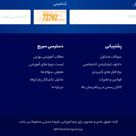
ل
کدامنیتی
پشتیبانی
دسترسی سریع
سوالات متداول
مطالب آموزشی بورس
دانلود اپلیکیشن اختصاصی
لیست دوره های آموزشی
نرم افزار های کاربردی
معرفی سهام ها
قوانین و مقررات
تحلیل تکنیکال رمز ارزها
کانال رسمی در پیام رسان بله
درباره ما
کلیه حقوق مادی و معنوی برای تیم آموزشی علیرضا محرابی محفوظ می باشد.
ARM Web Design Group