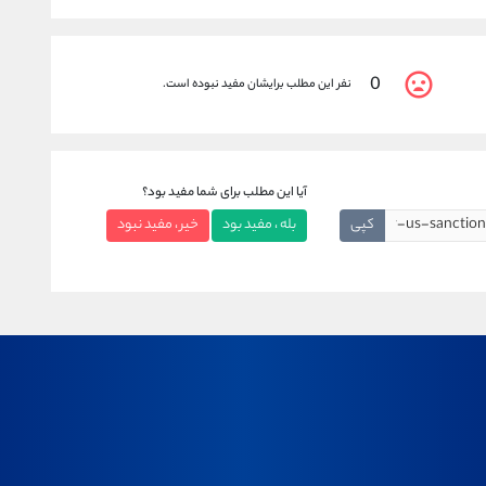
0
نفر این مطلب برایشان مفید نبوده است.
آیا این مطلب برای شما مفید بود؟
کپی
بله ، مفید بود
خیر ، مفید نبود