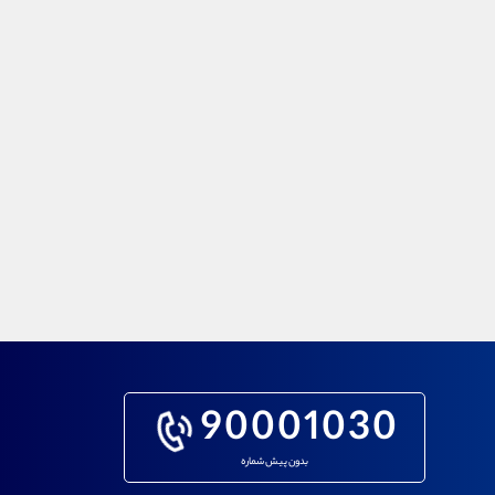
90001030
بدون پیش شماره