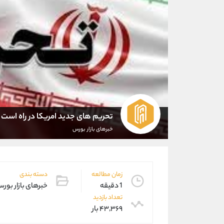
تحریم های جدید امریکا در راه است
خبرهای بازار بورس
زمان مطالعه
دسته بندی
1 دقیقه
خبرهای بازار بور
تعداد بازدید
۴۳,۳۶۹ بار