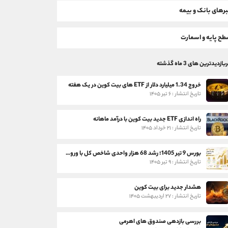
رهای بانک و بیمه
ح پایه و اسمارت
بازدیدترین های 3 ماه گذشته
خروج 1.34 میلیارد دلار از ETF های بیت کوین در یک هفته
تاریخ انتشار : ۶ تیر ۱۴۰۵
راه اندازی ETF جدید بیت کوین با درآمد ماهانه
تاریخ انتشار : ۲۱ خرداد ۱۴۰۵
بورس 9 تیر 1405؛ رشد 68 هزار واحدی شاخص کل با ورود 3 همت پول حقیقی
تاریخ انتشار : ۹ تیر ۱۴۰۵
هشدار جدید برای بیت کوین
تاریخ انتشار : ۲۷ اردیبهشت ۱۴۰۵
بررسی بازدهی صندوق های اهرمی