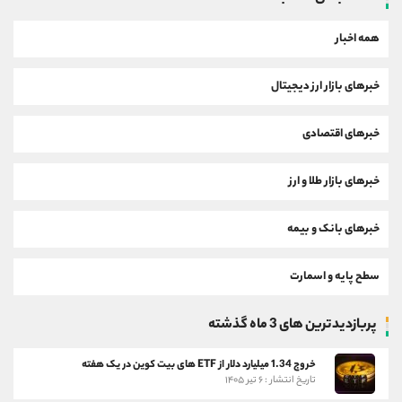
همه اخبار
خبرهای بازار ارز دیجیتال
خبرهای اقتصادی
خبرهای بازار طلا و ارز
خبرهای بانک و بیمه
سطح پایه و اسمارت
پربازدیدترین های 3 ماه گذشته
خروج 1.34 میلیارد دلار از ETF های بیت کوین در یک هفته
تاریخ انتشار : ۶ تیر ۱۴۰۵