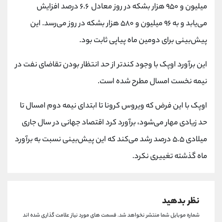
کانال بله
@alirezamehrabi_official
میلیون و ۹۵۰ هزار بشکه در روز معادل ۶.۶ درصد افزایش
می‌یابد و به ۹۶ میلیون و ۵۸۰ هزار بشکه در روز می‌رسد. این
پیش‌بینی برای دومین ماه پیاپی ثابت بود.
این برآورد اوپک با وجود کندتر از حد انتظار بودن تقاضای نفت در
نیمه نخست امسال مطرح شده است.
اوپک با این فرض که ویروس کرونا تا ابتدای نیمه دوم امسال تا
حد زیادی مهار می‌شود، برآورد کرد اقتصاد جهانی در سال جاری
میلادی ۵.۵ درصد رشد می‌کند که این پیش‌بینی نسبت به برآورد
ماه گذشته تغییری نکرد.
نظر بدهید
شماره موبایل شما منتشر نخواهد شد.
قسمت های مورد نیاز علامت گذاری شده اند