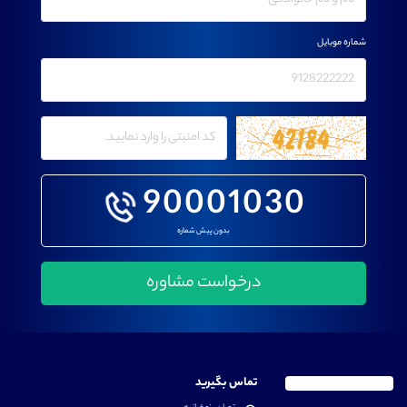
شماره موبایل
90001030
بدون پیش شماره
تماس بگیرید