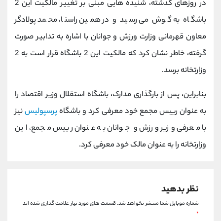
در روزهای گذشته، شنیده هایی مبنی بر تغییر مالکیت این 2
کانال بله
@alirezamehrabi_official
باشگاه به گوش می رسید و در همین راستا، محمد پولادگر
معاون قهرمانی وزارت ورزش و جوانان با اشاره به تدابیر صورت
گرفته، خاطر نشان کرد که مالکیت این 2 باشگاه قرار است به 2
وزارتخانه برسد.
بنابراین، پس از بارگذاری مدارک، باشگاه استقلال وزیر اقتصاد را
به عنوان رییس مجمع خود معرفی کرد و باشگاه
پرسپولیس
نیز
با معرفی وزیر ورزش و جوانان به عنوان رییس مجمع، این
وزارتخانه را به عنوان مالک خود معرفی کرد.
نظر بدهید
شماره موبایل شما منتشر نخواهد شد.
قسمت های مورد نیاز علامت گذاری شده اند
*