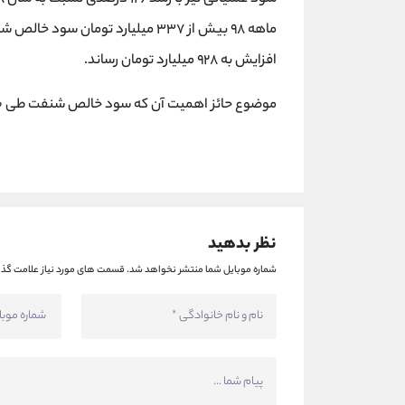
افزایش به ٩٢٨ میلیارد تومان رساند.
موضوع حائز اهمیت آن که سود خالص شنفت طی ١٠ سال گذشته حدود ۶٢ برابر شده است.
نظر بدهید
شماره موبایل شما منتشر نخواهد شد.
قسمت های مورد نیاز علامت گذا