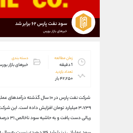
سود نفت پارس ۶٢ برابر شد
خبرهای بازار بورس
زمان مطالعه
دسته بندی
1 دقیقه
خبرهای بازار بور
تعداد بازدید
۴۲,۲۵۰ بار
ریالی دست یافت و به حاشیه سود ناخالص ٣١ درصدی رسید که در قیاس با سال گذشته ۶ درصد افزایش داشت.