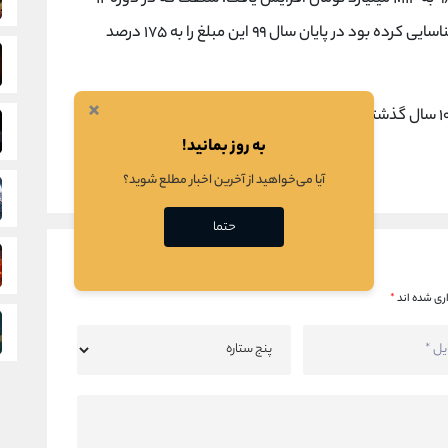
ماهه ٩٨ بیش از ٣٣٧ میلیارد تومان سود خالص شناسایی کرده بود در پایان سال ٩٩ این مبلغ را به ١٧۵ درصد
×
به روز بمانید!
آیا می‌خواهید از آخرین اخبار مطلع شوید؟
حتما
ری شده اند
*