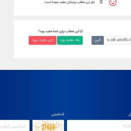
0
نفر این مطلب برایشان مفید نبوده است.
آیا این مطلب برای شما مفید بود؟
کپی
بله ، مفید بود
خیر ، مفید نبود
ل
کدامنیتی