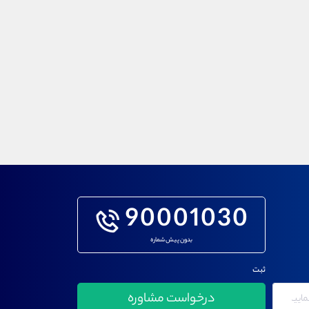
90001030
بدون پیش شماره
ثبت