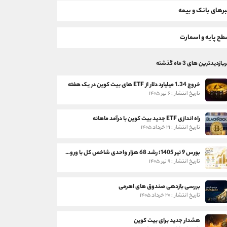
رهای بانک و بیمه
ح پایه و اسمارت
بازدیدترین های 3 ماه گذشته
خروج 1.34 میلیارد دلار از ETF های بیت کوین در یک هفته
تاریخ انتشار : ۶ تیر ۱۴۰۵
راه اندازی ETF جدید بیت کوین با درآمد ماهانه
تاریخ انتشار : ۲۱ خرداد ۱۴۰۵
بورس 9 تیر 1405؛ رشد 68 هزار واحدی شاخص کل با ورود 3 همت پول حقیقی
تاریخ انتشار : ۹ تیر ۱۴۰۵
بررسی بازدهی صندوق های اهرمی
تاریخ انتشار : ۲۰ خرداد ۱۴۰۵
هشدار جدید برای بیت کوین