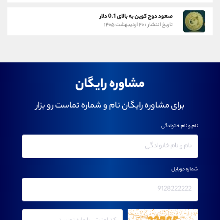
صعود دوج کوین به بالای 0.1 دلار
تاریخ انتشار : ۲۰ اردیبهشت ۱۴۰۵
مشاوره رایگان
برای مشاوره رایگان نام و شماره تماست رو بزار
نام و نام خانوادگی
شماره موبایل