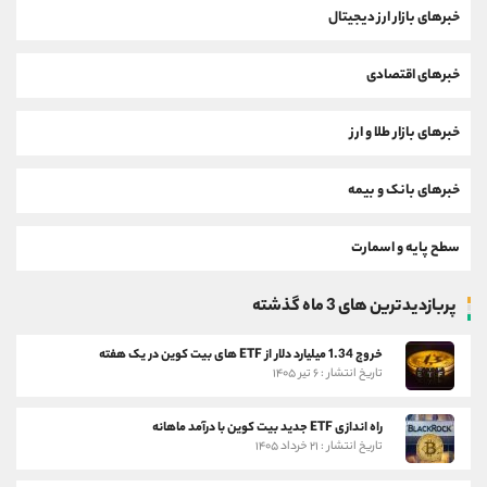
خبرهای بازار ارز دیجیتال
خبرهای اقتصادی
خبرهای بازار طلا و ارز
خبرهای بانک و بیمه
سطح پایه و اسمارت
پربازدیدترین های 3 ماه گذشته
خروج 1.34 میلیارد دلار از ETF های بیت کوین در یک هفته
تاریخ انتشار : ۶ تیر ۱۴۰۵
راه اندازی ETF جدید بیت کوین با درآمد ماهانه
تاریخ انتشار : ۲۱ خرداد ۱۴۰۵