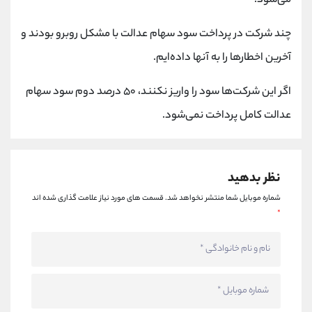
می‌شود.
کانال بله
@alirezamehrabi_official
چند شرکت در پرداخت سود سهام عدالت با مشکل روبرو بودند و
آخرین اخطارها را به آنها داده‌ایم.
اگر این شرکت‌ها سود را واریز نکنند، ۵۰ درصد دوم سود سهام
عدالت کامل پرداخت نمی‌شود.
نظر بدهید
شماره موبایل شما منتشر نخواهد شد.
قسمت های مورد نیاز علامت گذاری شده اند
*