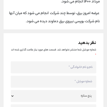
مرداد ۱۴۰۰ انجام می شود.
کانال بله
@alirezamehrabi_official
عرضه امروز برق، توسط چند شرکت‌ انجام می شود که میان آنها
نام شرکت بورسی نیروی برق دماوند دیده می شود.
نظر بدهید
شماره موبایل شما منتشر نخواهد شد.
قسمت های مورد نیاز علامت گذاری شده اند
*