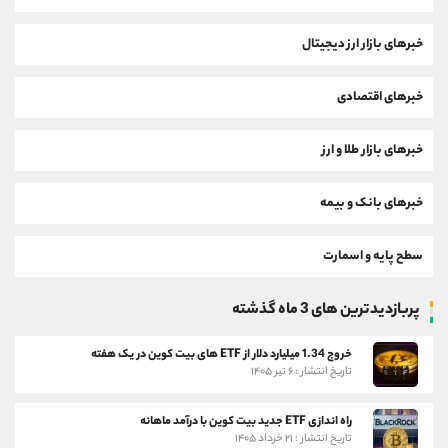
خبرهای بازار ارز دیجیتال
خبرهای اقتصادی
خبرهای بازار طلا و ارز
خبرهای بانک و بیمه
سطح پایه و اسمارت
پربازدیدترین های 3 ماه گذشته
خروج 1.34 میلیارد دلار از ETF های بیت کوین در یک هفته
تاریخ انتشار : ۶ تیر ۱۴۰۵
راه اندازی ETF جدید بیت کوین با درآمد ماهانه
تاریخ انتشار : ۲۱ خرداد ۱۴۰۵