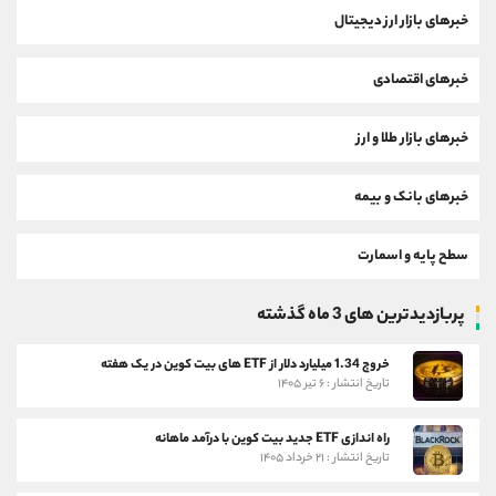
خبرهای بازار ارز دیجیتال
خبرهای اقتصادی
خبرهای بازار طلا و ارز
خبرهای بانک و بیمه
سطح پایه و اسمارت
پربازدیدترین های 3 ماه گذشته
خروج 1.34 میلیارد دلار از ETF های بیت کوین در یک هفته
تاریخ انتشار : ۶ تیر ۱۴۰۵
راه اندازی ETF جدید بیت کوین با درآمد ماهانه
تاریخ انتشار : ۲۱ خرداد ۱۴۰۵