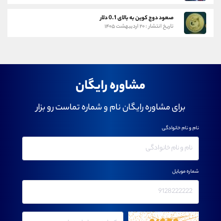
صعود دوج کوین به بالای 0.1 دلار
تاریخ انتشار : ۲۰ اردیبهشت ۱۴۰۵
مشاوره رایگان
برای مشاوره رایگان نام و شماره تماست رو بزار
نام و نام خانوادگی
شماره موبایل