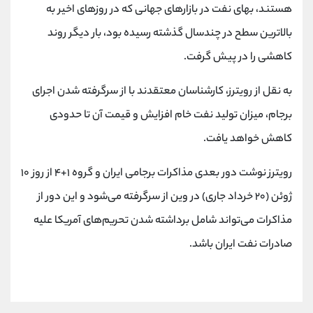
کانال بله
@alirezamehrabi_official
هستند، بهای نفت در بازارهای جهانی که در روزهای اخیر به
بالاترین سطح در چندسال گذشته رسیده بود، بار دیگر روند
کاهشی را در پیش گرفت.
به نقل از رویترز، کارشناسان معتقدند با از سرگرفته‌ شدن اجرای
برجام، میزان تولید نفت خام افزایش و قیمت آن تا حدودی
کاهش خواهد یافت.
رویترز نوشت دور بعدی مذاکرات برجامی ایران و گروه ۱+۴ از روز ۱۰
ژوئن (۲۰ خرداد جاری) در وین از سرگرفته می‌شود و این دور از
مذاکرات می‌تواند شامل برداشته شدن تحریم‌های آمریکا علیه
صادرات نفت ایران باشد.