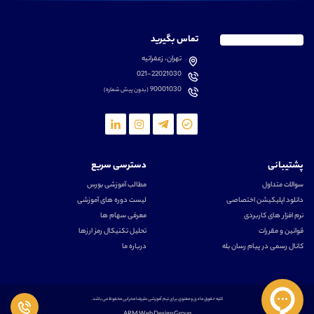
تماس بگیرید
تهران، زعفرانیه
021-22021030
90001030
(بدون پیش شماره)
پشتیبانی
دسترسی سریع
سوالات متداول
مطالب آموزشی بورس
دانلود اپلیکیشن اختصاصی
لیست دوره های آموزشی
نرم افزار های کاربردی
معرفی سهام ها
قوانین و مقررات
تحلیل تکنیکال رمز ارزها
کانال رسمی در پیام رسان بله
درباره ما
کلیه حقوق مادی و معنوی برای تیم آموزشی علیرضا محرابی محفوظ می باشد.