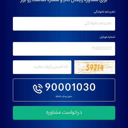
برای مشاوره رایگان نام و شماره تماست رو بزار
نام و نام خانوادگی
شماره موبایل
90001030
بدون پیش شماره