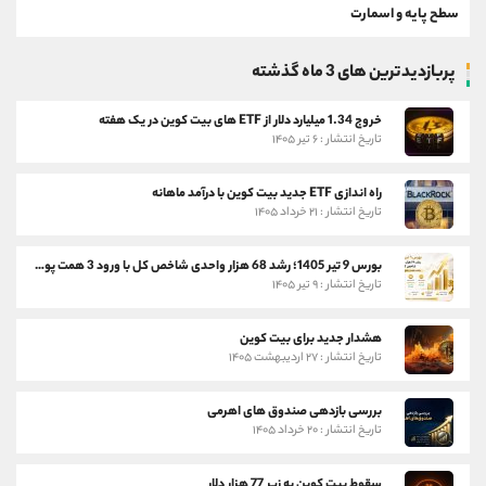
سطح پایه و اسمارت
پربازدیدترین های 3 ماه گذشته
خروج 1.34 میلیارد دلار از ETF های بیت کوین در یک هفته
تاریخ انتشار : ۶ تیر ۱۴۰۵
راه اندازی ETF جدید بیت کوین با درآمد ماهانه
تاریخ انتشار : ۲۱ خرداد ۱۴۰۵
بورس 9 تیر 1405؛ رشد 68 هزار واحدی شاخص کل با ورود 3 همت پول حقیقی
تاریخ انتشار : ۹ تیر ۱۴۰۵
هشدار جدید برای بیت کوین
تاریخ انتشار : ۲۷ اردیبهشت ۱۴۰۵
بررسی بازدهی صندوق های اهرمی
تاریخ انتشار : ۲۰ خرداد ۱۴۰۵
سقوط بیت کوین به زیر 77 هزار دلار