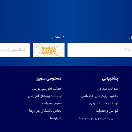
ل
کدامنیتی
پشتیبانی
دسترسی سریع
سوالات متداول
مطالب آموزشی بورس
دانلود اپلیکیشن اختصاصی
لیست دوره های آموزشی
نرم افزار های کاربردی
معرفی سهام ها
قوانین و مقررات
تحلیل تکنیکال رمز ارزها
کانال رسمی در پیام رسان بله
درباره ما