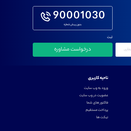
90001030
بدون پیش شماره
ثبت
ناحیه کاربری
ورود به وب سایت
عضویت در وب سایت
فاکتور های شما
پرداخت مستقیم
تیکت ها