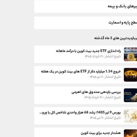
رهای بانک و بیمه
ح پایه و اسمارت
بازدیدترین های 3 ماه گذشته
راه اندازی ETF جدید بیت کوین با درآمد ماهانه
تاریخ انتشار : ۲۱ خرداد ۱۴۰۵
خروج 1.34 میلیارد دلار از ETF های بیت کوین در یک هفته
تاریخ انتشار : ۶ تیر ۱۴۰۵
بررسی بازدهی صندوق های اهرمی
تاریخ انتشار : ۲۰ خرداد ۱۴۰۵
بورس 9 تیر 1405؛ رشد 68 هزار واحدی شاخص کل با ورود 3 همت پول حقیقی
تاریخ انتشار : ۹ تیر ۱۴۰۵
هشدار جدید برای بیت کوین