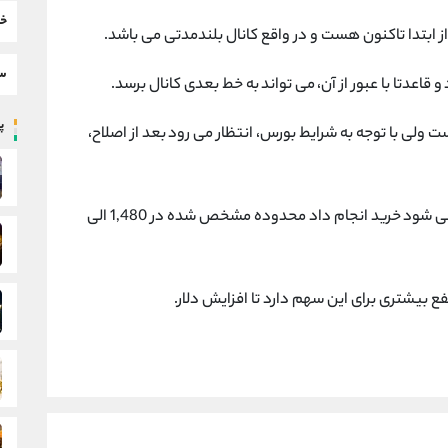
خب
 ابتدا تاکنون هست و در واقع کانال بلندمدتی می باشد.
سط
قاعدتا با عبور از آن، می تواند به خط بعدی کانال برسد.
پر
ولی با توجه به شرایط بورس، انتظار می رود بعد از اصلاح،
✅️ ناحیه مناسبی که در صورت رسیدن قیمت به آن می شود خرید انجام داد محدوده مشخص شده در 1,480 الی
بیشتری برای این سهم دارد تا افزایش دلار.