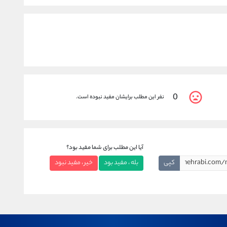
0
نفر این مطلب برایشان مفید نبوده است.
آیا این مطلب برای شما مفید بود؟
کپی
بله ، مفید بود
خیر ، مفید نبود