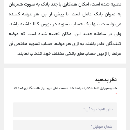
تعبیه شده است، امکان همکاری با چند بانک به صورت همزمان
به عنوان بانک عامل است؛ تا پیش از این هر عرضه کننده
می‌توانست تنها یک حساب تسویه در بورس کالا داشته باشد،
ولی در سامانه جدید این امکان تعبیه شده است که عرضه
کنندگان قادر باشند به ازای هر عرضه، حساب تسویه مختص آن
عرضه را از بین حساب‌های بانکی مختلف خود انتخاب نمایند.
نظر بدهید
شماره موبایل شما منتشر نخواهد شد.
قسمت های مورد نیاز علامت گذاری شده اند
*