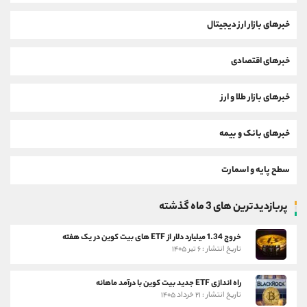
خبرهای بازار ارز دیجیتال
خبرهای اقتصادی
خبرهای بازار طلا و ارز
خبرهای بانک و بیمه
سطح پایه و اسمارت
پربازدیدترین های 3 ماه گذشته
خروج 1.34 میلیارد دلار از ETF های بیت کوین در یک هفته
تاریخ انتشار : ۶ تیر ۱۴۰۵
راه اندازی ETF جدید بیت کوین با درآمد ماهانه
تاریخ انتشار : ۲۱ خرداد ۱۴۰۵