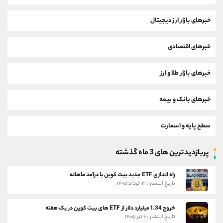
خبرهای بازار ارز دیجیتال
خبرهای اقتصادی
خبرهای بازار طلا و ارز
خبرهای بانک و بیمه
سطح پایه و اسمارت
پربازدیدترین های 3 ماه گذشته
راه اندازی ETF جدید بیت کوین با درآمد ماهانه
تاریخ انتشار : ۲۱ خرداد ۱۴۰۵
خروج 1.34 میلیارد دلار از ETF های بیت کوین در یک هفته
تاریخ انتشار : ۶ تیر ۱۴۰۵