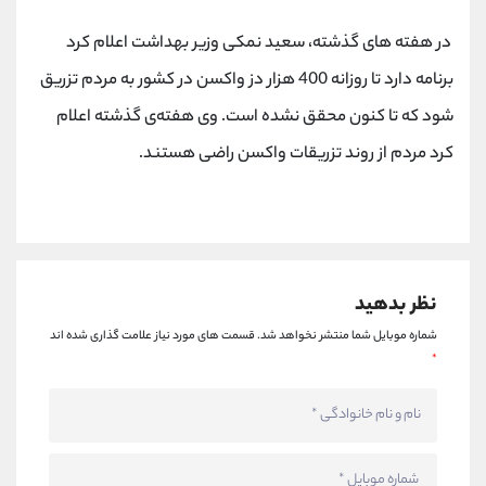
کانال بله
@alirezamehrabi_official
در هفته های گذشته، سعید نمکی وزیر بهداشت اعلام کرد
برنامه دارد تا روزانه 400 هزار دز واکسن در کشور به مردم تزریق
شود که تا کنون محقق نشده است. وی هفته‌ی گذشته اعلام
کرد مردم از روند تزریقات واکسن راضی هستند.
نظر بدهید
شماره موبایل شما منتشر نخواهد شد.
قسمت های مورد نیاز علامت گذاری شده اند
*