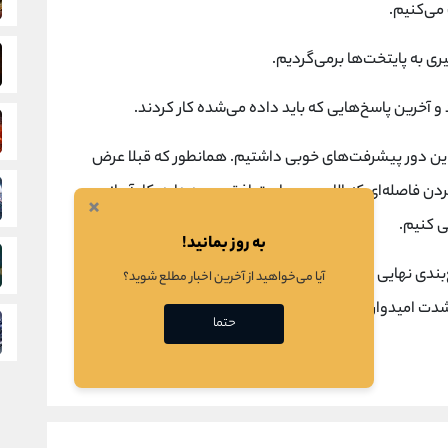
می‌کنیم.
ری به پایتخت‌ها برمی‌گردیم.
 این دور پیشرفت‌های خوبی داشتیم. همانطور که قبلا عرض
دن فاصله‌ای که الان بین ما و توافق وجود دارد، کار آسانی
×
ی کنیم.
به روز بمانید!
‌بندی نهایی برسیم. قطعا نمی‌توان پیش‌بینی کرد که در دور
آیا می‌خواهید از آخرین اخبار مطلع شوید؟
به شدت امیدوار هستم.
حتما