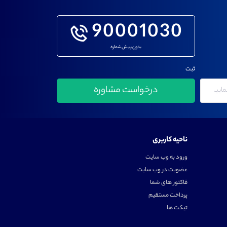
90001030
بدون پیش شماره
ثبت
ناحیه کاربری
ورود به وب سایت
عضویت در وب سایت
فاکتور های شما
پرداخت مستقیم
تیکت ها