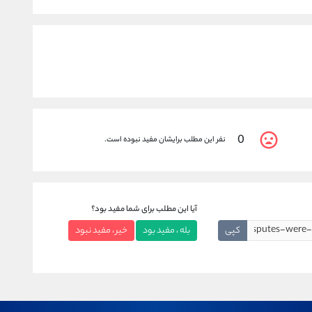
0
نفر این مطلب برایشان مفید نبوده است.
آیا این مطلب برای شما مفید بود؟
کپی
بله ، مفید بود
خیر ، مفید نبود