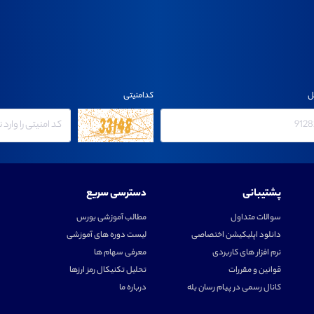
ل
کدامنیتی
پشتیبانی
دسترسی سریع
سوالات متداول
مطالب آموزشی بورس
دانلود اپلیکیشن اختصاصی
لیست دوره های آموزشی
نرم افزار های کاربردی
معرفی سهام ها
قوانین و مقررات
تحلیل تکنیکال رمز ارزها
کانال رسمی در پیام رسان بله
درباره ما