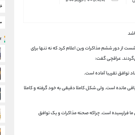
س
۱۶:۰۱:۰۲ - ۳۰ خرداد ۱۴۰۰
خب
سط
اشد
پر
شست از دور ششم مذاکرات وین اعلام کرد که نه تنها برای
‌گردند. عراقچی گفت:
د توافق تقریبا آماده است.
قی مانده است. ولی شکل کاملا دقیقی به خود گرفته و کاملا
 ما فرارسیده است. چراکه صحنه مذاکرات و یک توافق