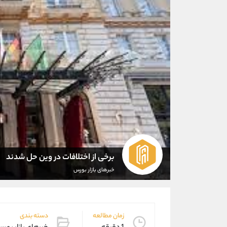
برخی از اختلافات در وین حل شدند
خبرهای بازار بورس
زمان مطالعه
دسته بندی