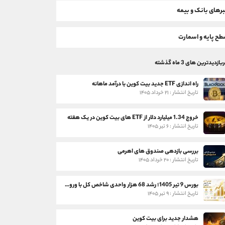
رهای بانک و بیمه
ح پایه و اسمارت
بازدیدترین های 3 ماه گذشته
راه اندازی ETF جدید بیت کوین با درآمد ماهانه
تاریخ انتشار : ۲۱ خرداد ۱۴۰۵
خروج 1.34 میلیارد دلار از ETF های بیت کوین در یک هفته
تاریخ انتشار : ۶ تیر ۱۴۰۵
بررسی بازدهی صندوق های اهرمی
تاریخ انتشار : ۲۰ خرداد ۱۴۰۵
بورس 9 تیر 1405؛ رشد 68 هزار واحدی شاخص کل با ورود 3 همت پول حقیقی
تاریخ انتشار : ۹ تیر ۱۴۰۵
هشدار جدید برای بیت کوین