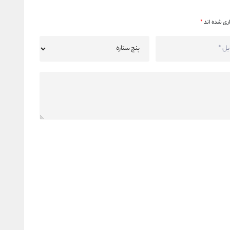
ری شده اند
*