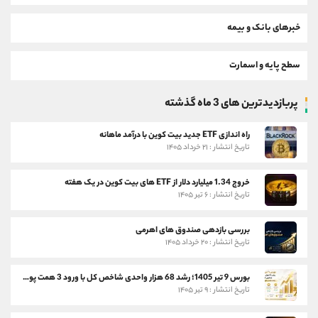
خبرهای بانک و بیمه
سطح پایه و اسمارت
پربازدیدترین های 3 ماه گذشته
راه اندازی ETF جدید بیت کوین با درآمد ماهانه
تاریخ انتشار : ۲۱ خرداد ۱۴۰۵
خروج 1.34 میلیارد دلار از ETF های بیت کوین در یک هفته
تاریخ انتشار : ۶ تیر ۱۴۰۵
بررسی بازدهی صندوق های اهرمی
تاریخ انتشار : ۲۰ خرداد ۱۴۰۵
بورس 9 تیر 1405؛ رشد 68 هزار واحدی شاخص کل با ورود 3 همت پول حقیقی
تاریخ انتشار : ۹ تیر ۱۴۰۵