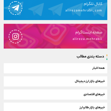
کانال تلگرام
alirezamehrabi_com
صفحه اینستاگرام
alireza.mehrabii
دسته بندی مطالب
همه اخبار
خبرهای بازار ارز دیجیتال
خبرهای اقتصادی
خبرهای بازار طلا و ارز