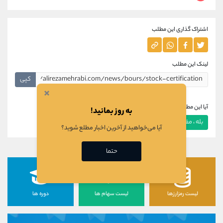
اشتراک گذاری این مطلب
لینک این مطلب
کپی
×
آیا این مطلب برای شما مفید بود؟
به روز بمانید!
بله ، مفید بود
خیر ، مفید نبود
آیا می‌خواهید از آخرین اخبار مطلع شوید؟
حتما
لیست رمزارزها
لیست سهام ها
دوره ها