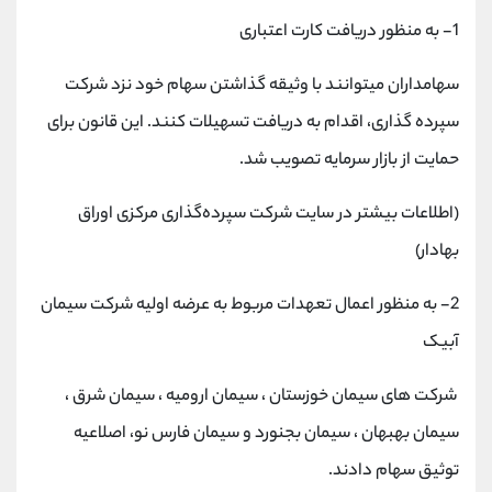
کانال بله
@alirezamehrabi_official
1- به منظور دریافت کارت اعتباری
سهامداران میتوانند با وثیقه گذاشتن سهام خود نزد شرکت
سپرده گذاری، اقدام به دریافت تسهیلات کنند. این قانون برای
حمایت از بازار سرمایه تصویب شد.
(اطلاعات بیشتر در سایت شرکت سپرده‌گذاری مرکزی اوراق
بهادار)
2- به منظور اعمال تعهدات مربوط به عرضه اولیه شرکت سیمان
آبیک
شرکت های سیمان خوزستان ، سیمان ارومیه ، سیمان شرق ،
سیمان بهبهان ، سیمان بجنورد و سیمان فارس نو، اصلاعیه
توثیق سهام دادند.