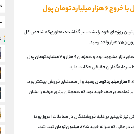
افت نزدیک به ۲ درصدی شاخص کل با خروج ۶ هزار میلیارد تومان پول
خب
سط
‌ترین روزهای خود را پشت سر گذاشت؛ به‌طوری‌که شاخص کل
پر
رسید.
‌های بازار مشهود بود و همزمان
۶ هزار و ۷ میلیارد تومان پول
اط سرمایه‌گذاران حقیقی حکایت دارد.
رسید و از صف‌های فروش بیشتر بود،
بر نمادهای صف خرید بود که همچنان برتری عرضه را نشان
نیز تأییدی بر غلبه فروشندگان در معاملات امروز بود؛
 در حالی که سرانه خرید
۸۲.۵ میلیون تومان
ثبت شد.