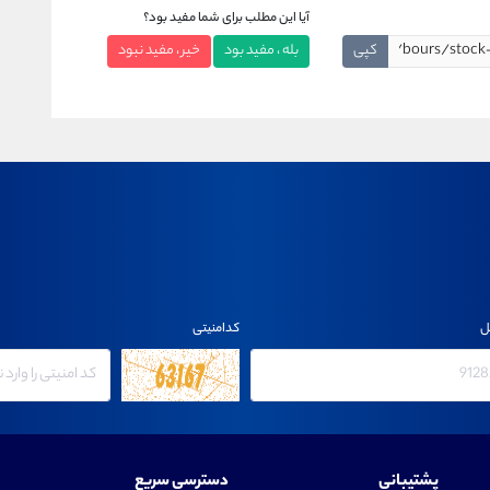
آیا این مطلب برای شما مفید بود؟
کپی
بله ، مفید بود
خیر ، مفید نبود
ل
کدامنیتی
پشتیبانی
دسترسی سریع