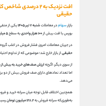
حقیقی
بازار
سهام
در معاملات
شنبه ۷ تیر ۱۴۰۵
یکی از منفی
بورس با افت بیش از
۱۰۰ هزار واحدی
به سطح
۵ میلیون و ۷۵ هزار واحد
در جریان معاملات امروز، فشار فروش در اغلب گروه
حقیقی
از بازار خارج شد؛ موضوعی که از تداوم احتی
از سوی دیگر، اگرچه
ارزش صف‌های خرید به بیش از ۱۱.۵ هزار میلیارد تومان
اما تعداد نمادهای دارای صف فروش بیش از دو برا
می‌دهد.
همچنین اختلاف قابل توجه میان سرانه خرید و فروش 
به‌طوری‌که سرانه فروش به
۱۲۸.۲ میلیون تومان
رسید،