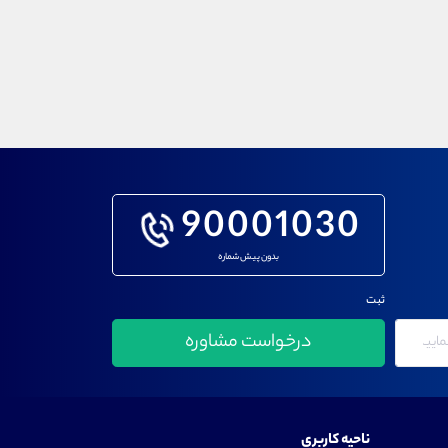
90001030
بدون پیش شماره
ثبت
ناحیه کاربری