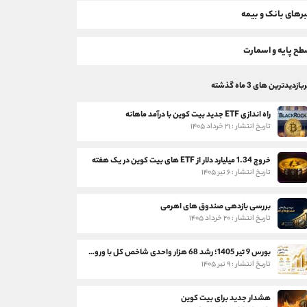
رهای بانک و بیمه
ح پایه و اسمارت
بازدیدترین های 3 ماه گذشته
راه اندازی ETF جدید بیت کوین با درآمد ماهانه
تاریخ انتشار : ۲۱ خرداد ۱۴۰۵
خروج 1.34 میلیارد دلار از ETF های بیت کوین در یک هفته
تاریخ انتشار : ۶ تیر ۱۴۰۵
بررسی بازدهی صندوق های اهرمی
تاریخ انتشار : ۲۰ خرداد ۱۴۰۵
بورس 9 تیر 1405؛ رشد 68 هزار واحدی شاخص کل با ورود 3 همت پول حقیقی
تاریخ انتشار : ۹ تیر ۱۴۰۵
هشدار جدید برای بیت کوین