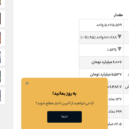
مقدار
۵,۰۷۵,۵۶۹ واحد
🔻 ۱۰۰,۷۸۸ واحد (۱.۹۵٪-)
🔻 ۱.۵۲٪
۶,۰۰۷ میلیارد تومان
۱۱,۵۳۷ میلیارد تومان
×
ش
۶,۴۸۲.۷ میلیارد تومان
به روز بمانید!
۱۳۷ نماد
آیا می‌خواهید از آخرین اخبار مطلع شوید؟
۲۹۹ نماد
حتما
۸۲.۵ میلیون تومان