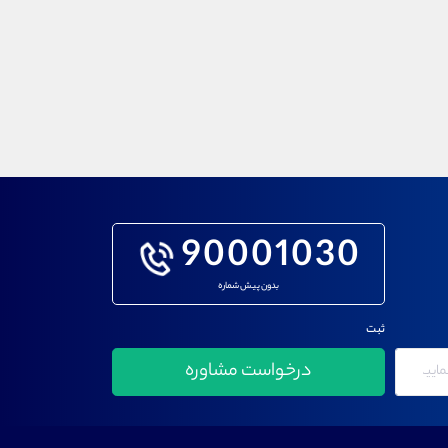
90001030
بدون پیش شماره
ثبت