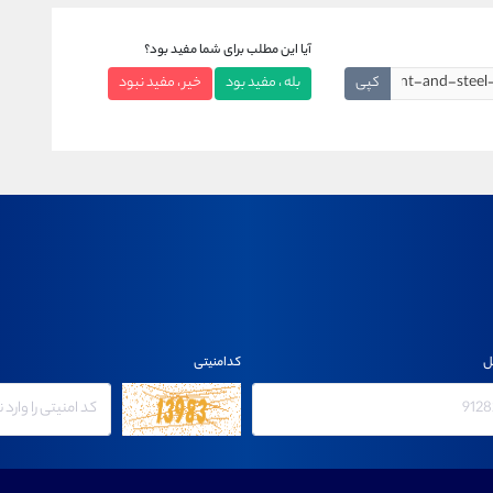
آیا این مطلب برای شما مفید بود؟
کپی
بله ، مفید بود
خیر ، مفید نبود
ل
کدامنیتی