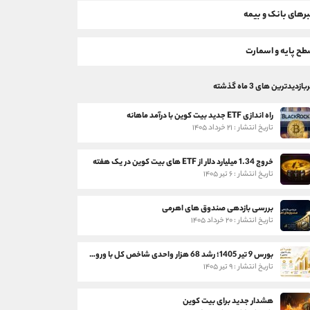
رهای بانک و بیمه
ح پایه و اسمارت
بازدیدترین های 3 ماه گذشته
راه اندازی ETF جدید بیت کوین با درآمد ماهانه
تاریخ انتشار : ۲۱ خرداد ۱۴۰۵
خروج 1.34 میلیارد دلار از ETF های بیت کوین در یک هفته
تاریخ انتشار : ۶ تیر ۱۴۰۵
بررسی بازدهی صندوق های اهرمی
تاریخ انتشار : ۲۰ خرداد ۱۴۰۵
بورس 9 تیر 1405؛ رشد 68 هزار واحدی شاخص کل با ورود 3 همت پول حقیقی
تاریخ انتشار : ۹ تیر ۱۴۰۵
هشدار جدید برای بیت کوین