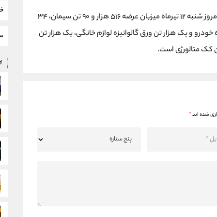
خب
تالار محصولات صنعتی و معدنی بورس کالای ایران امروز شنبه ۱۲ تیرماه میزبان عرضه ۵۱۶ هزار و ۹۰ تن سیمان، ۳۴
هزار تن ورق گالوانیزه خودرو و یک هزار تن ورق گالوانیزه لوازم خانگی، یک هزار تن
سط
پر
ری شده اند
*