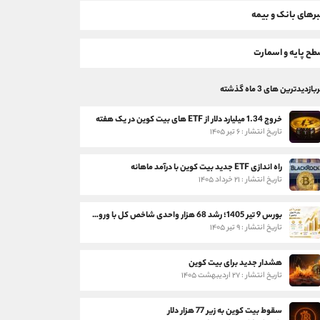
رهای بانک و بیمه
ح پایه و اسمارت
بازدیدترین های 3 ماه گذشته
خروج 1.34 میلیارد دلار از ETF های بیت کوین در یک هفته
تاریخ انتشار : ۶ تیر ۱۴۰۵
راه اندازی ETF جدید بیت کوین با درآمد ماهانه
تاریخ انتشار : ۲۱ خرداد ۱۴۰۵
بورس 9 تیر 1405؛ رشد 68 هزار واحدی شاخص کل با ورود 3 همت پول حقیقی
تاریخ انتشار : ۹ تیر ۱۴۰۵
هشدار جدید برای بیت کوین
تاریخ انتشار : ۲۷ اردیبهشت ۱۴۰۵
سقوط بیت کوین به زیر 77 هزار دلار