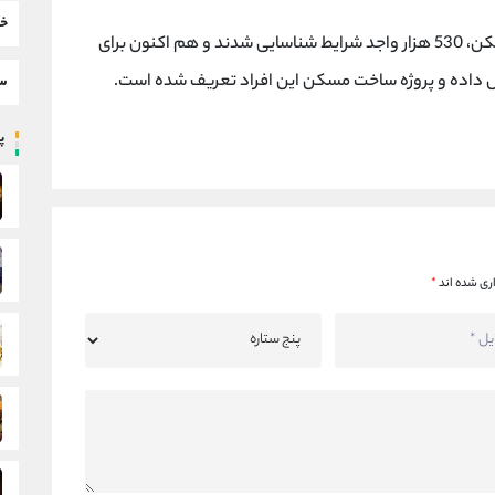
خب
علاوه بر این، وی اضافه کرد: در طرح اقدام ملی مسکن، 530 هزار واجد شرایط شناسایی شدند و هم اکنون برای
یص داده و پروژه ساخت مسکن این افراد تعریف شده است.
سط
پر
ری شده اند
*