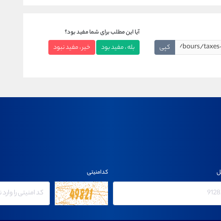
آیا این مطلب برای شما مفید بود؟
کپی
بله ، مفید بود
خیر ، مفید نبود
ل
کدامنیتی