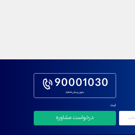
90001030
بدون پیش شماره
ثبت