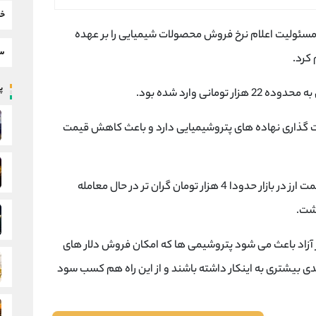
خب
مسئولیت اعلام نرخ فروش محصولات شیمیایی را بر عهده
سط
پر
نی وارد شده بود.
ت گذاری نهاده های پتروشیمیایی دارد و باعث کاهش قیمت
با کاهش دستوری میانگین نرخ ارز با وجود اینکه قیمت ارز در بازار حدودا 4 هزار تومان گران تر در حال معامله
شت.
زار آزاد باعث می شود پتروشیمی ها که امکان فروش دلار های
مندی بیشتری به اینکار داشته باشند و از این راه هم کسب سود