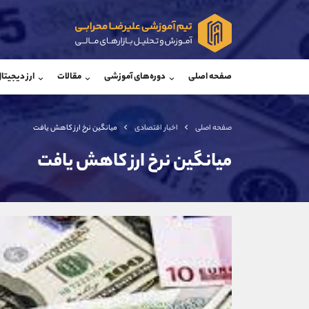
پشتیبان فروش
پشتی
(محسن یزدی)
صفحه اصلی
دوره‌های آموزشی
مقالات
ارز دیجیتا
موبایل
09304891085
موبایل
واتساپ
شروع گفتگو
واتساپ
تلگرام
@Armteam_admin_103
تلگرام
صفحه اصلی
اخبار اقتصادی
میانگین نرخ ارز کاهش یافت
داخلی
103
داخلی
میانگین نرخ ارز کاهش یافت
اطلاعات تماس
(دفتر فروش)
تلفن
تلفن
بدون پیش شماره
اینستاگرام
کانال تلگرام
کانال بله