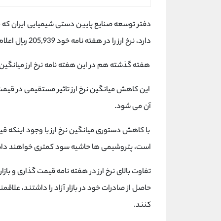
دفتر توسعه صنایع پایین دستی شیمیایی ایران که 
دارد، نرخ ارز را در هفته نامه خود 205,939 ریال اعلام کرد.
هفته گذشته هم در این هفته نامه نرخ ارز میانگین به محدوده 22 هزار توما
این کاهش میانگین نرخ ارز تاثیر مستقیمی در قیم
آن می شود.
است، پتروشیمی ها حاشیه سود کمتری خواهند دا
تفاوت بالای نرخ ارز در هفته نامه قیمت گذاری و با
حاصل از صادرات خود در بازار آزاد را داشتند، علاق
کنند.