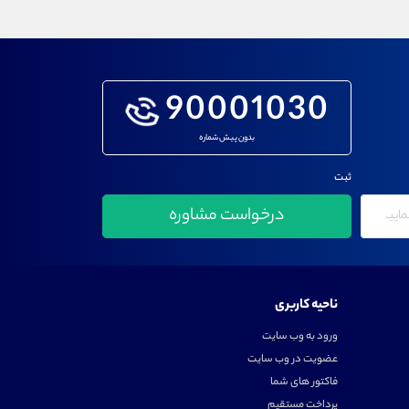
90001030
بدون پیش شماره
ثبت
ناحیه کاربری
ورود به وب سایت
عضویت در وب سایت
فاکتور های شما
پرداخت مستقیم