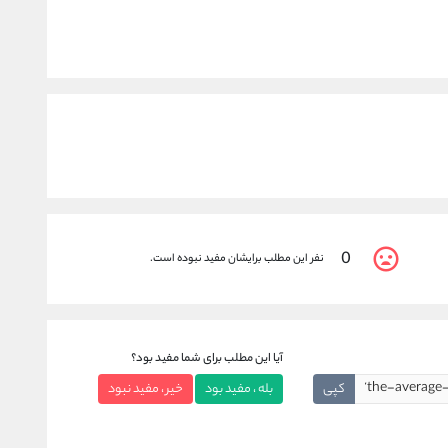
0
نفر این مطلب برایشان مفید نبوده است.
آیا این مطلب برای شما مفید بود؟
کپی
بله ، مفید بود
خیر ، مفید نبود