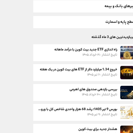
رهای بانک و بیمه
ح پایه و اسمارت
بازدیدترین های 3 ماه گذشته
راه اندازی ETF جدید بیت کوین با درآمد ماهانه
تاریخ انتشار : ۲۱ خرداد ۱۴۰۵
خروج 1.34 میلیارد دلار از ETF های بیت کوین در یک هفته
تاریخ انتشار : ۶ تیر ۱۴۰۵
بررسی بازدهی صندوق های اهرمی
تاریخ انتشار : ۲۰ خرداد ۱۴۰۵
بورس 9 تیر 1405؛ رشد 68 هزار واحدی شاخص کل با ورود 3 همت پول حقیقی
تاریخ انتشار : ۹ تیر ۱۴۰۵
هشدار جدید برای بیت کوین