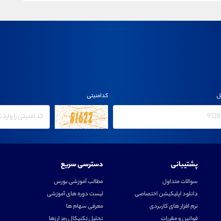
ل
کدامنیتی
پشتیبانی
دسترسی سریع
سوالات متداول
مطالب آموزشی بورس
دانلود اپلیکیشن اختصاصی
لیست دوره های آموزشی
نرم افزار های کاربردی
معرفی سهام ها
قوانین و مقررات
تحلیل تکنیکال رمز ارزها