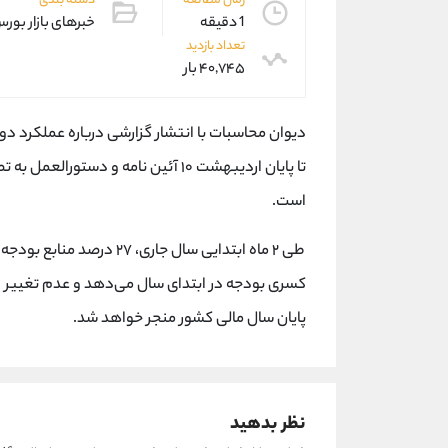
زمان مطالعه
دسته بندی
1 دقیقه
خبرهای بازار بور
تعداد بازدید
۴۰,۷۴۵ بار
تا پایان اردیبهشت ۱۰ آئین نامه و د
است.
کسری بودجه در ابتدای سال می‌دهد و عدم تغییر در
پایان سال مالی کشور منجر خواهد شد.
نظر بدهید