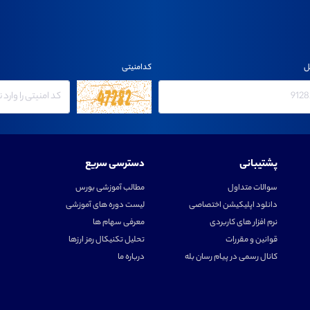
ل
کدامنیتی
پشتیبانی
دسترسی سریع
سوالات متداول
مطالب آموزشی بورس
دانلود اپلیکیشن اختصاصی
لیست دوره های آموزشی
نرم افزار های کاربردی
معرفی سهام ها
قوانین و مقررات
تحلیل تکنیکال رمز ارزها
کانال رسمی در پیام رسان بله
درباره ما