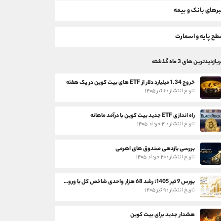
رهای بانک و بیمه
ح پایه و اسمارت
بازدیدترین های 3 ماه گذشته
خروج 1.34 میلیارد دلار از ETF های بیت کوین در یک هفته
تاریخ انتشار : ۶ تیر ۱۴۰۵
راه اندازی ETF جدید بیت کوین با درآمد ماهانه
تاریخ انتشار : ۲۱ خرداد ۱۴۰۵
بررسی بازدهی صندوق های اهرمی
تاریخ انتشار : ۲۰ خرداد ۱۴۰۵
بورس 9 تیر 1405؛ رشد 68 هزار واحدی شاخص کل با ورود 3 همت پول حقیقی
تاریخ انتشار : ۹ تیر ۱۴۰۵
هشدار جدید برای بیت کوین