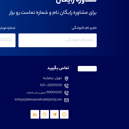
مشاوره رایگان
برای مشاوره رایگان نام و شماره تماست رو بزار
نام و نام خانوادگی
شماره موبای
تماس بگیرید
تهران، زعفرانیه
021-22021030
90001030
(بدون پیش شماره)
info[at]alirezamehrabi[dot]com