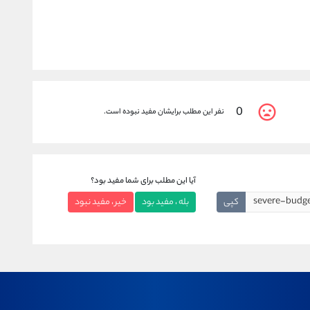
0
نفر این مطلب برایشان مفید نبوده است.
آیا این مطلب برای شما مفید بود؟
کپی
بله ، مفید بود
خیر ، مفید نبود