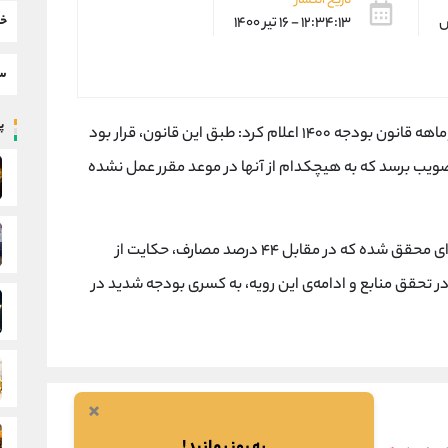
تاریخ انتشار
خب
س
۱۲:۳۴:۱۳ - ۱۶ تیر ۱۴۰۰
سط
پر
دیوان محاسبات با انتشار گزارشی درباره عملکرد دوماهه قانون بودجه ۱۴۰۰ اعلام کرد: طبق این قانون، قرار بود
ستورالعمل به تصویب برسد که به هیچکدام از آنها در موعد مقرر عمل نشده
طی ۲ ماه ابتدایی سال جاری، ۲۷ درصد منابع بودجه‌ای محقق شده که در مقابل ۴۴ درصد مصارف، حکایت از
 تحقق منابع و ادامه‌ی این رویه، به کسری بودجه شدید در
×