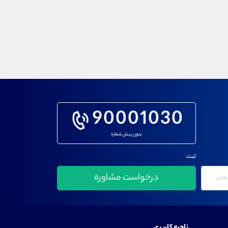
90001030
بدون پیش شماره
ثبت
ناحیه کاربری