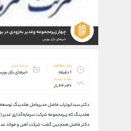
چهار زیرمجموعه‌ وغدیر به‌زودی در 
خبرهای بازار بورس
زمان مطالعه
دسته بندی
1 دقیقه
خبرهای بازار بور
تعداد بازدید
۴۴,۰۴۶ بار
دکتر سیدابوتراب فاضل مدیرعامل هلدینگ توسعه صنا
هلدینگ که زیرمجموعه شرکت سرمایه‌گذاری غدیر (
و
دکتر فاضل همچنین گفت: شرکت آهن و فولاد غدیر 