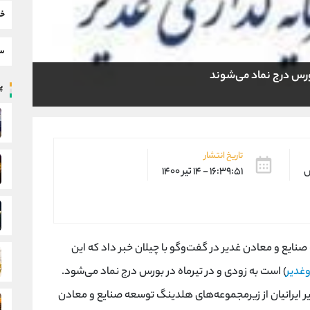
خب
سط
بورس درج نماد می‌شوند
پر
تاریخ انتشار
س
۱۶:۳۹:۵۱ - ۱۴ تیر ۱۴۰۰
یع و معادن غدیر در گفت‌وگو با چیلان خبر داد که این
غدیر
) است به زودی و در تیرماه در بورس درج نماد می‌شود.
ایرانیان از زیرمجموعه‌های هلدینگ توسعه صنایع و معادن