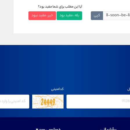
آیا این مطلب برای شما مفید بود؟
کپی
بله ، مفید بود
خیر ، مفید نبود
ل
کدامنیتی
پشتیبانی
دسترسی سریع