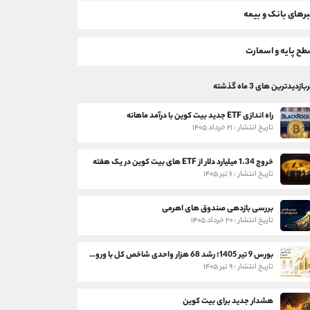
رهای بانک و بیمه
ح پایه و اسمارت
بازدیدترین های 3 ماه گذشته
راه اندازی ETF جدید بیت کوین با درآمد ماهانه
تاریخ انتشار : ۲۱ خرداد ۱۴۰۵
خروج 1.34 میلیارد دلار از ETF های بیت کوین در یک هفته
تاریخ انتشار : ۶ تیر ۱۴۰۵
بررسی بازدهی صندوق های اهرمی
تاریخ انتشار : ۲۰ خرداد ۱۴۰۵
بورس 9 تیر 1405؛ رشد 68 هزار واحدی شاخص کل با ورود 3 همت پول حقیقی
تاریخ انتشار : ۹ تیر ۱۴۰۵
هشدار جدید برای بیت کوین