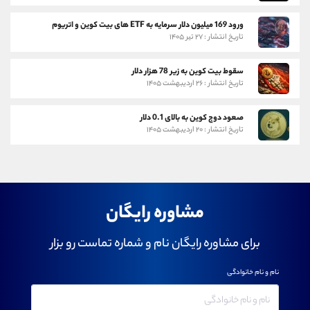
ورود 169 میلیون دلار سرمایه به ETF های بیت کوین و اتریوم
تاریخ انتشار : ۲۷ تیر ۱۴۰۵
سقوط بیت کوین به زیر 78 هزار دلار
تاریخ انتشار : ۲۶ اردیبهشت ۱۴۰۵
صعود دوج کوین به بالای 0.1 دلار
تاریخ انتشار : ۲۰ اردیبهشت ۱۴۰۵
مشاوره رایگان
برای مشاوره رایگان نام و شماره تماست رو بزار
نام و نام خانوادگی