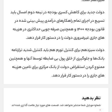
سیزدهم است.
کانال بله
@alirezamehrabi_official
دولت جدید برای کاهش کسری بودجه در نیمه دوم امسال باید
تسریع در اجرای تمام راهکارهای درآمدی پیش بینی شده در
قانون بودجه ۱۴۰۰ و همچنین صرفه جویی حداکثری در هزینه
های جاری غیرضروری دولت را در دستور کار قرار دهد.
دولت سیزدهم برای کنترل تورم هم باید کنترل شدید ترازنامه
بانک‌ها و جلوگیری از خلق پول بی ضابطه توسط آنها و همچنین
ممنوع کردن استقراض دولت از بانک مرکزی برای تامین هزینه
های جاری را در دستور کار قرار دهد.
نظر بدهید
شماره موبایل شما منتشر نخواهد شد.
قسمت های مورد نیاز علامت گذاری شده اند
*