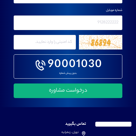
شماره موبایل
90001030
بدون پیش شماره
تماس بگیرید
تهران، زعفرانیه