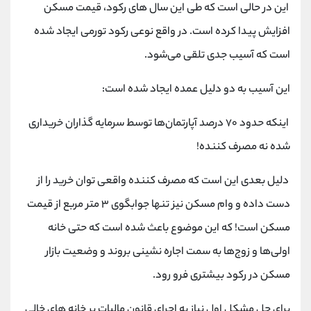
کانال بله
@alirezamehrabi_official
این در حالی است که طی این سال های رکود، قیمت مسکن
افزایش پیدا کرده است. در واقع نوعی رکود تورمی ایجاد شده
است که آسیب جدی تلقی می‌شود.
این آسیب به دو دلیل عمده ایجاد شده است:
اینکه حدود ۷۰ درصد آپارتمان‌ها توسط سرمایه گذاران خریداری
شده نه مصرف کننده!
دلیل بعدی این است که مصرف کننده واقعی توان خرید را از
دست داده و وام مسکن نیز تنها جوابگوی ۳ متر مربع از قیمت
مسکن است! که این موضوع باعث شده است که حتی خانه
اولی‌ها و زوج‌ها به سمت اجاره نشینی بروند و وضعیت بازار
مسکن در رکود بیشتری فرو رود.
برای حل مشکل اول نیاز به اجرای قانون مالیات بر خانه های خالی