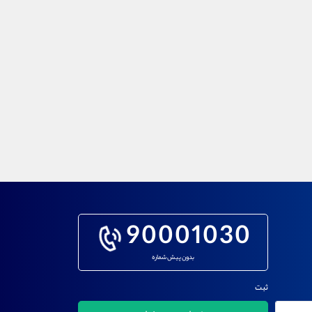
90001030
بدون پیش شماره
ثبت