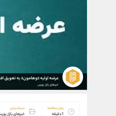
عرضه اولیه «وهامون» به تعویق افت
خبرهای بازار بورس
زمان مطالعه
دسته بندی
1 دقیقه
خبرهای بازار بور