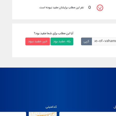
0
نفر این مطلب برایشان مفید نبوده است.
آیا این مطلب برای شما مفید بود؟
کپی
بله ، مفید بود
خیر ، مفید نبود
ل
کدامنیتی