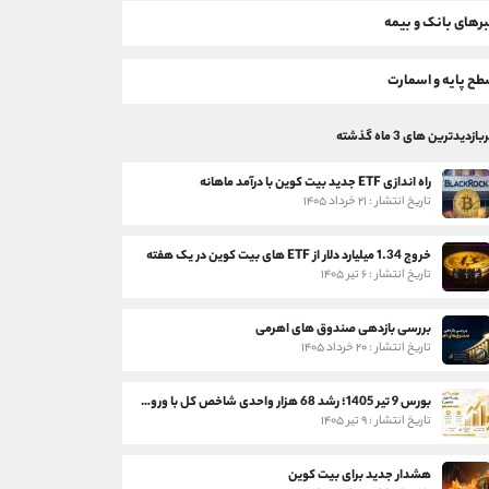
رهای بانک و بیمه
ح پایه و اسمارت
بازدیدترین های 3 ماه گذشته
راه اندازی ETF جدید بیت کوین با درآمد ماهانه
تاریخ انتشار : ۲۱ خرداد ۱۴۰۵
خروج 1.34 میلیارد دلار از ETF های بیت کوین در یک هفته
تاریخ انتشار : ۶ تیر ۱۴۰۵
بررسی بازدهی صندوق های اهرمی
تاریخ انتشار : ۲۰ خرداد ۱۴۰۵
بورس 9 تیر 1405؛ رشد 68 هزار واحدی شاخص کل با ورود 3 همت پول حقیقی
تاریخ انتشار : ۹ تیر ۱۴۰۵
هشدار جدید برای بیت کوین