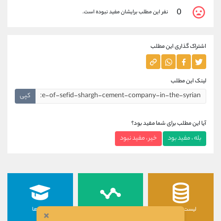
0
نفر این مطلب برایشان مفید نبوده است.
اشتراک گذاری این مطلب
لینک این مطلب
کپی
آیا این مطلب برای شما مفید بود؟
بله ، مفید بود
خیر ، مفید نبود
لیست رمزارزها
لیست سهام ها
دوره ها
×