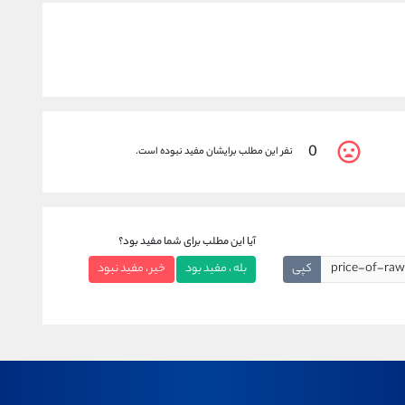
0
نفر این مطلب برایشان مفید نبوده است.
آیا این مطلب برای شما مفید بود؟
کپی
بله ، مفید بود
خیر ، مفید نبود