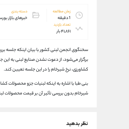
زمان مطالعه
دسته بندی
1 دقیقه
خبرهای بازار بور
تعداد بازدید
۴۱,۸۶۱ بار
سخنگوی انجمن لبنی کشور با بیان اینکه جلسه بررس
برگزار می‌شود، از دعوت نشدن صنایع لبنی به این 
کشاورزی، نرخ شیرخام را در این جلسه تعیین کند.
بنی طبا با اشاره به اینکه لبنیات جزو محصولات کش
شیرخام بدون بررسی تأثیر آن بر قیمت محصولات ل
نظر بدهید