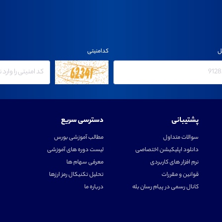
ل
کدامنیتی
پشتیبانی
دسترسی سریع
سوالات متداول
مطالب آموزشی بورس
دانلود اپلیکیشن اختصاصی
لیست دوره های آموزشی
نرم افزار های کاربردی
معرفی سهام ها
قوانین و مقررات
تحلیل تکنیکال رمز ارزها
کانال رسمی در پیام رسان بله
درباره ما