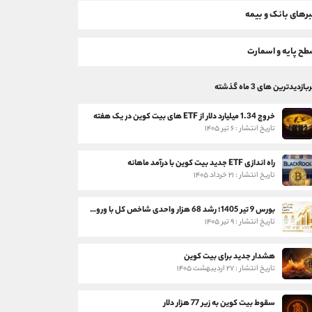
رهای بانک و بیمه
ح پایه و اسمارت
بازدیدترین های 3 ماه گذشته
خروج 1.34 میلیارد دلار از ETF های بیت کوین در یک هفته
تاریخ انتشار : ۶ تیر ۱۴۰۵
راه اندازی ETF جدید بیت کوین با درآمد ماهانه
تاریخ انتشار : ۲۱ خرداد ۱۴۰۵
بورس 9 تیر 1405؛ رشد 68 هزار واحدی شاخص کل با ورود 3 همت پول حقیقی
تاریخ انتشار : ۹ تیر ۱۴۰۵
هشدار جدید برای بیت کوین
تاریخ انتشار : ۲۷ اردیبهشت ۱۴۰۵
سقوط بیت کوین به زیر 77 هزار دلار