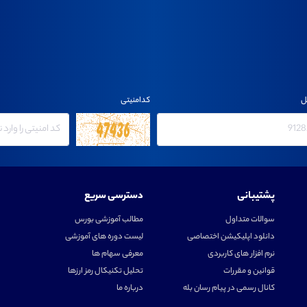
ل
کدامنیتی
پشتیبانی
دسترسی سریع
سوالات متداول
مطالب آموزشی بورس
دانلود اپلیکیشن اختصاصی
لیست دوره های آموزشی
نرم افزار های کاربردی
معرفی سهام ها
قوانین و مقررات
تحلیل تکنیکال رمز ارزها
کانال رسمی در پیام رسان بله
درباره ما