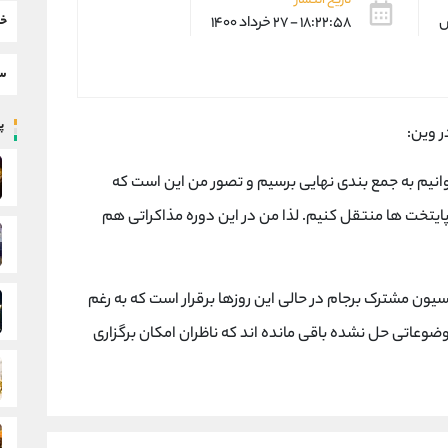
تاریخ انتشار
خب
س
۱۸:۲۲:۵۸ - ۲۷ خرداد ۱۴۰۰
سط
پر
 وین:
نیم به جمع بندی نهایی برسیم و تصور من این است که
 پایتخت ها منتقل کنیم. لذا من در این دوره مذاکراتی هم
ن مشترک برجام در حالی این روزها برقرار است که به رغم
موضوعاتی حل نشده باقی مانده اند که ناظران امکان برگزاری