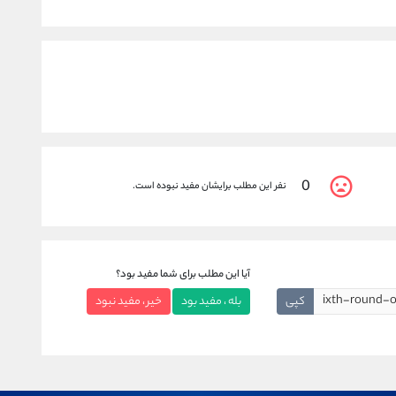
0
نفر این مطلب برایشان مفید نبوده است.
آیا این مطلب برای شما مفید بود؟
کپی
بله ، مفید بود
خیر ، مفید نبود