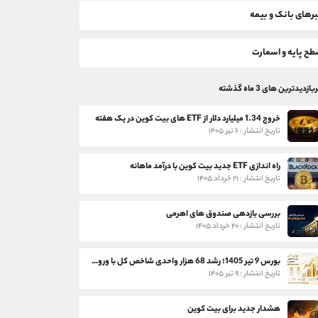
رهای بانک و بیمه
ح پایه و اسمارت
بازدیدترین های 3 ماه گذشته
خروج 1.34 میلیارد دلار از ETF های بیت کوین در یک هفته
تاریخ انتشار : ۶ تیر ۱۴۰۵
راه اندازی ETF جدید بیت کوین با درآمد ماهانه
تاریخ انتشار : ۲۱ خرداد ۱۴۰۵
بررسی بازدهی صندوق های اهرمی
تاریخ انتشار : ۲۰ خرداد ۱۴۰۵
بورس 9 تیر 1405؛ رشد 68 هزار واحدی شاخص کل با ورود 3 همت پول حقیقی
تاریخ انتشار : ۹ تیر ۱۴۰۵
هشدار جدید برای بیت کوین