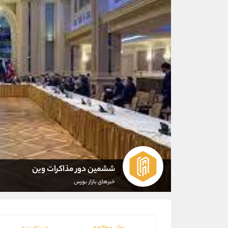
ششمین دور مذاکرات وین
خبرهای بازار بورس