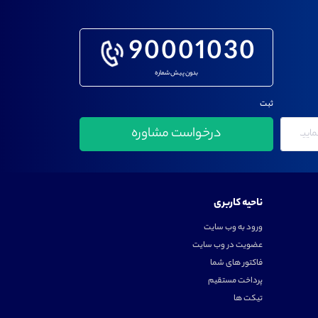
90001030
بدون پیش شماره
ثبت
ناحیه کاربری
ورود به وب سایت
عضویت در وب سایت
فاکتور های شما
پرداخت مستقیم
تیکت ها