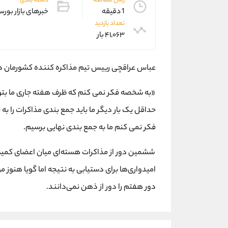
زمان مطالعه
دسته بندی
1 دقیقه
خبرهای بازار بور
تعداد بازدید
۴۱,۰۶۳ بار
عباس عراقچی رییس تیم مذاکره کننده کشورمان در
«به شخصه فکر نمی کنم که ظرف هفته جاری ما بتوا
حداقل یک بار دیگر ما باید جمع بندی مذاکرات را به
فکر نمی کنم ما به جمع بندی نهایی برسیم.
ششمین دور از مذاکرات هسته‌ای میان اعضای کمیسیو
امیدواری‌ها برای دستیابی به نتیجه اما گویا هنوز 
دور هفتم را دور از ذهن نمی‌دانند.