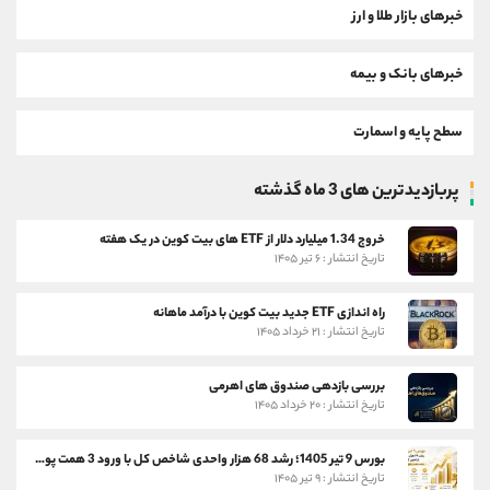
خبرهای بازار طلا و ارز
خبرهای بانک و بیمه
سطح پایه و اسمارت
پربازدیدترین های 3 ماه گذشته
خروج 1.34 میلیارد دلار از ETF های بیت کوین در یک هفته
تاریخ انتشار : ۶ تیر ۱۴۰۵
راه اندازی ETF جدید بیت کوین با درآمد ماهانه
تاریخ انتشار : ۲۱ خرداد ۱۴۰۵
بررسی بازدهی صندوق های اهرمی
تاریخ انتشار : ۲۰ خرداد ۱۴۰۵
بورس 9 تیر 1405؛ رشد 68 هزار واحدی شاخص کل با ورود 3 همت پول حقیقی
تاریخ انتشار : ۹ تیر ۱۴۰۵