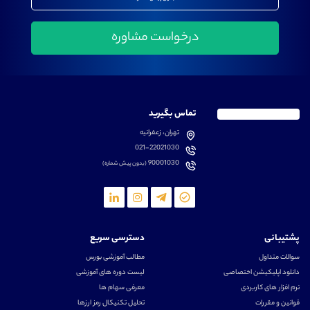
تماس بگیرید
تهران، زعفرانیه
021-22021030
90001030
(بدون پیش شماره)
پشتیبانی
دسترسی سریع
سوالات متداول
مطالب آموزشی بورس
دانلود اپلیکیشن اختصاصی
لیست دوره های آموزشی
نرم افزار های کاربردی
معرفی سهام ها
قوانین و مقررات
تحلیل تکنیکال رمز ارزها