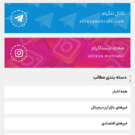
کانال تلگرام
alirezamehrabi_com
صفحه اینستاگرام
alireza.mehrabii
دسته بندی مطالب
همه اخبار
خبرهای بازار ارز دیجیتال
خبرهای اقتصادی