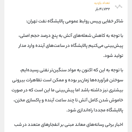
کانال بله
@alirezamehrabi_official
تعداد بازدید
۴۱,۷۳۲ بار
شاکر خفایی ريیس روابط عمومی پالایشگاه نفت تهران:
با توجه به کاهش شعله‌های آتش به پنچ درصد حجم اصلی،
پیش‌بینی می‌کنیم پالایشگاه در ساعت‌های آینده وارد مدار
تولید شود.
با توجه به این که اکنون به مواد سنگین‌تر نفتی رسیده‌ایم،
سوختن فرآورده‌ها زمان‌بر بوده و ممکن است تظاهرات بیرونی
بیشتری نیز داشته باشد اما پیش‌بینی ما این است که در صورت
خاموش شدن کامل آتش تا چند ساعت آینده و پاکسازی مخزن،
پالایشگاه مجددا راه‌اندازی شود.
اخبار برخی رسانه‌های معاند مبنی بر انفجارهای متعدد در شب