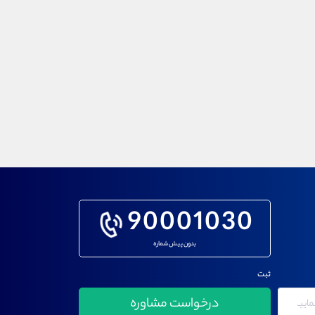
90001030
بدون پیش شماره
ثبت