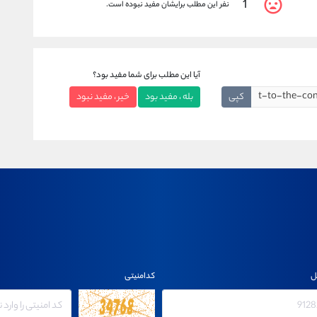
1
نفر این مطلب برایشان مفید نبوده است.
آیا این مطلب برای شما مفید بود؟
کپی
بله ، مفید بود
خیر ، مفید نبود
ل
کدامنیتی