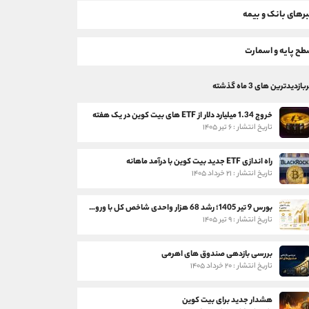
رهای بانک و بیمه
ح پایه و اسمارت
بازدیدترین های 3 ماه گذشته
خروج 1.34 میلیارد دلار از ETF های بیت کوین در یک هفته
تاریخ انتشار : ۶ تیر ۱۴۰۵
راه اندازی ETF جدید بیت کوین با درآمد ماهانه
تاریخ انتشار : ۲۱ خرداد ۱۴۰۵
بورس 9 تیر 1405؛ رشد 68 هزار واحدی شاخص کل با ورود 3 همت پول حقیقی
تاریخ انتشار : ۹ تیر ۱۴۰۵
بررسی بازدهی صندوق های اهرمی
تاریخ انتشار : ۲۰ خرداد ۱۴۰۵
هشدار جدید برای بیت کوین