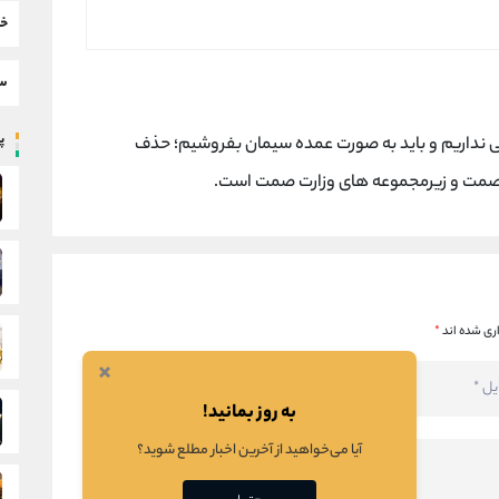
خب
سط
پر
ی نداریم و باید به صورت عمده سیمان بفروشیم؛ حذف
 صمت و زیرمجموعه های وزارت صمت است.
ری شده اند
*
×
به روز بمانید!
آیا می‌خواهید از آخرین اخبار مطلع شوید؟