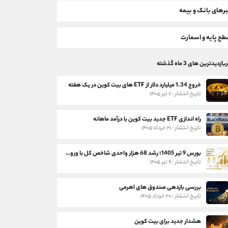
رهای بانک و بیمه
ح پایه و اسمارت
بازدیدترین های 3 ماه گذشته
خروج 1.34 میلیارد دلار از ETF های بیت کوین در یک هفته
تاریخ انتشار : ۶ تیر ۱۴۰۵
راه اندازی ETF جدید بیت کوین با درآمد ماهانه
تاریخ انتشار : ۲۱ خرداد ۱۴۰۵
بورس 9 تیر 1405؛ رشد 68 هزار واحدی شاخص کل با ورود 3 همت پول حقیقی
تاریخ انتشار : ۹ تیر ۱۴۰۵
بررسی بازدهی صندوق های اهرمی
تاریخ انتشار : ۲۰ خرداد ۱۴۰۵
هشدار جدید برای بیت کوین