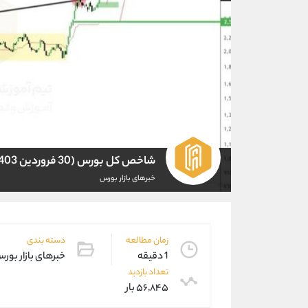
شاخص کل بورس (30 فروردین 1403)
خبرهای بازار بورس
زمان مطالعه
دسته بندی
1 دقیقه
خبرهای بازار بور
تعداد بازدید
۵۶,۸۴۵ بار