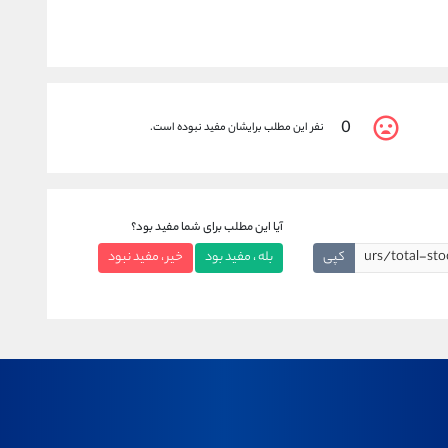
0
نفر این مطلب برایشان مفید نبوده است.
آیا این مطلب برای شما مفید بود؟
کپی
بله ، مفید بود
خیر ، مفید نبود