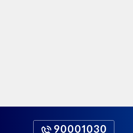
90001030