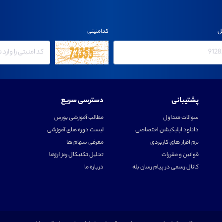
ل
کدامنیتی
پشتیبانی
دسترسی سریع
سوالات متداول
مطالب آموزشی بورس
دانلود اپلیکیشن اختصاصی
لیست دوره های آموزشی
نرم افزار های کاربردی
معرفی سهام ها
قوانین و مقررات
تحلیل تکنیکال رمز ارزها
کانال رسمی در پیام رسان بله
درباره ما