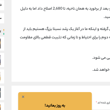
خب
در تحلیل قبل، مقاومت شاخص را مشخص کردیم و بعد از برخورد به همان ناحیه، تا 2,680 اصلاح داد اما به دلیل
سط
گرفته و اینکه ما در آغاز یک رشد نسبتا بزرگ هستیم باید از
پر
شود؛ پله دوم را برای احتیاط و تا زمانی که تثبیت قطعی بالای مقاومت
خواهد شد.
×
ری شده اند
*
به روز بمانید!