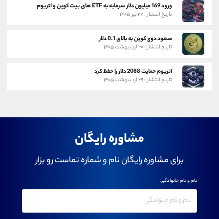
ورود 169 میلیون دلار سرمایه به ETF های بیت کوین و اتریوم
تاریخ انتشار : ۲۷ تیر ۱۴۰۵
صعود دوج کوین به بالای 0.1 دلار
تاریخ انتشار : ۲۰ اردیبهشت ۱۴۰۵
اتریوم حمایت 2088 دلار را حفظ کرد
تاریخ انتشار : ۲۹ اردیبهشت ۱۴۰۵
مشاوره رایگان
برای مشاوره رایگان نام و شماره تماست رو بزار
نام و نام خانوادگی