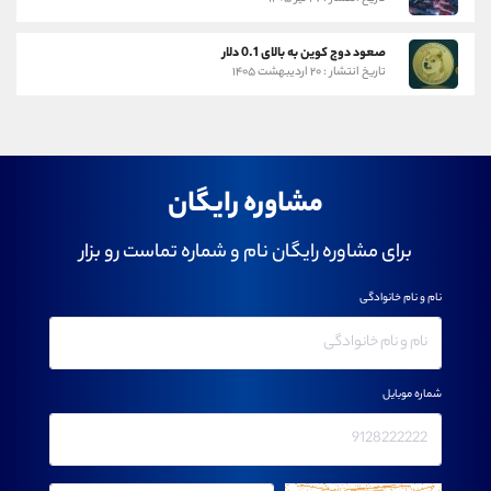
صعود دوج کوین به بالای 0.1 دلار
تاریخ انتشار : ۲۰ اردیبهشت ۱۴۰۵
مشاوره رایگان
برای مشاوره رایگان نام و شماره تماست رو بزار
نام و نام خانوادگی
شماره موبایل