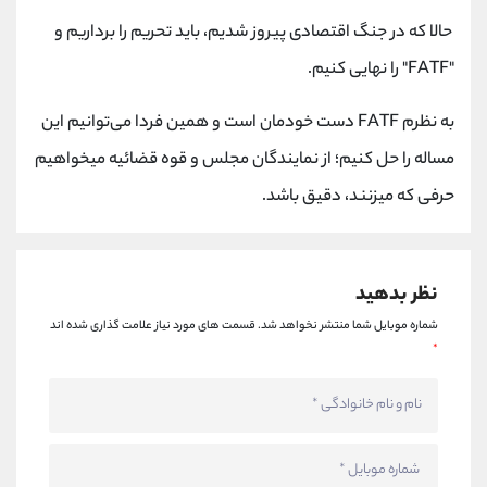
کانال بله
@alirezamehrabi_official
حالا که در جنگ اقتصادی پیروز شدیم، باید تحریم را برداریم و
"FATF" را نهایی کنیم.
به نظرم FATF دست خودمان است و همین فردا می‌‌توانیم این
مساله را حل کنیم؛ از نمایندگان مجلس و قوه قضائیه میخواهیم
حرفی که میزنند، دقیق باشد.
نظر بدهید
شماره موبایل شما منتشر نخواهد شد.
قسمت های مورد نیاز علامت گذاری شده اند
*