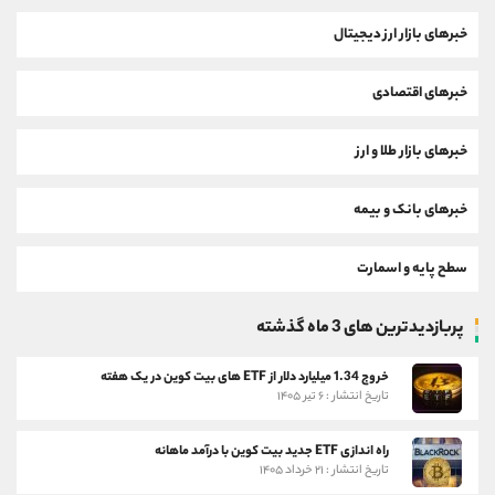
خبرهای بازار ارز دیجیتال
خبرهای اقتصادی
خبرهای بازار طلا و ارز
خبرهای بانک و بیمه
سطح پایه و اسمارت
پربازدیدترین های 3 ماه گذشته
خروج 1.34 میلیارد دلار از ETF های بیت کوین در یک هفته
تاریخ انتشار : ۶ تیر ۱۴۰۵
راه اندازی ETF جدید بیت کوین با درآمد ماهانه
تاریخ انتشار : ۲۱ خرداد ۱۴۰۵