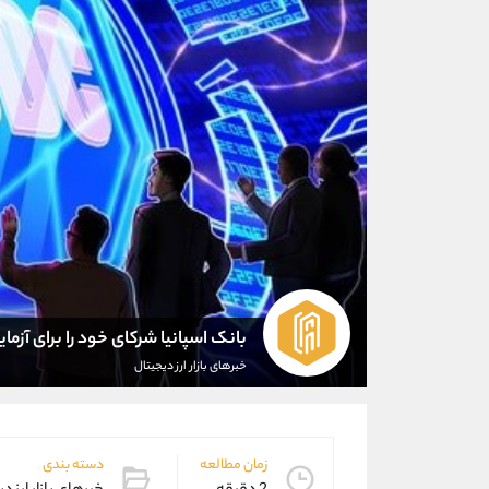
بانک اسپانیا شرکای خود را برای آزمایش CBDC انتخاب م
خبرهای بازار ارز دیجیتال
زمان مطالعه
دسته بندی