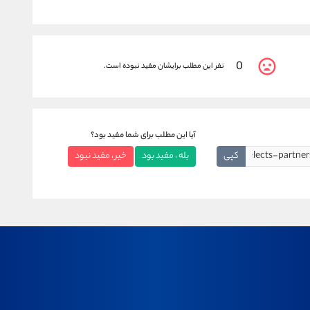
0
نفر این مطلب برایشان مفید نبوده است.
آیا این مطلب برای شما مفید بود؟
کپی
بله ، مفید بود
خیر ، مفید نبود