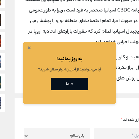
گذشته دریافت کرده است سه شرکت انتخاب شدند ، در حالی که Cecabank و Abanca هر دو اسپانیایی هستند
، دفتر مرکزی بلاک چین Adhara در بریتانیا است ، برنامه CBDC اسپانیا منحصر به فرد است ، زیرا به طور عمومی
 در صورت اجرا، تمام اقتصادهای منطقه یورو را پوشش می
ال اسپانیا اعلام کرد که مقررات بازارهای اتحادیه اروپا در
مهلت اجرایی خواهد کرد.
×
ماهیت و کاربردهای یورو دیجیتال را توضیح می داد ، خود
به روز بمانید!
اسپانیایی ها علاقه زیادی به استفاده از یورو دیجیتال ابراز نکرده اند ، در یک نظرسنجی در اکتبر ، 65 درصد از
آیا می‌خواهید از آخرین اخبار مطلع شوید؟
حتما
ری شده اند
*