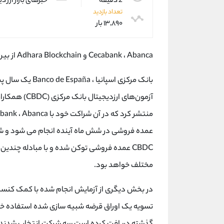
2 دقیقه
خبرهای بازار ارز د
تعداد بازدید
۱۳,۸۹۰ بار
Cecabank ، Abanca و Adhara Blockchain از بین 24 اپلیکیشن دریافت شده در سال گذشته انتخاب شده اند.
بانک مرکزی اسپان
عمده فروشی در شش ماه آینده انجام می شود و شب
مختلف خواهد بود.