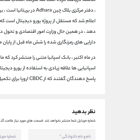
اعلام شد که مستقل از پروژه یورو دیجیتال است که
دهد ، در همین حال وزارت امور اقتصادی و تحول دیجیت
دارایی های رمزنگاری شده را شش ماه قبل از پایان 
در ماه اکتبر ، بانک اسپانیا متنی را منتشر کرد که 
پاسخ دهندگان گفتند که از CBDC اروپا برای تکمیل روش های پرداخت معمول خود استفاده نمی کنند.
نظر بدهید
شماره موبایل شما منتشر نخواهد شد.
قسمت های مورد نیاز علامت گذا