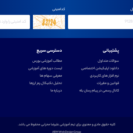
ل
کدامنیتی
پشتیبانی
دسترسی سریع
سوالات متداول
مطالب آموزشی بورس
دانلود اپلیکیشن اختصاصی
لیست دوره های آموزشی
نرم افزار های کاربردی
معرفی سهام ها
قوانین و مقررات
تحلیل تکنیکال رمز ارزها
کانال رسمی در پیام رسان بله
درباره ما
کلیه حقوق مادی و معنوی برای تیم آموزشی علیرضا محرابی محفوظ می باشد.
ARM Web Design Group