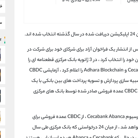
یجیتال
۱۵:۲۰:۰۰ - ۱۵ دی ۱۴۰۲
خب
سط
پر
یا ، Banco de España یک سال پس از انتشار یک فراخوان آزاد برای شرکای خود برای شرکت در
آزمون‌های ارزدیجیتال بانک مرکزی (CBDC) همکاران خود را انتخاب کرد ، در 3 ژانویه بانک مرکزی قطعنامه ای را
منتشر کرد که در آن شراکت خود با Cecabank ، Abanca و Adhara Blockchain را اعلام کرد ، آزمایشی CBDC
یه سازی پردازش و تسویه پرداخت های بین بانکی با یک
CBDC عمده فروشی توکن شده و با مبادله چندین CBDC عمده فروشی صادر شده توسط بانک های مرکزی
در بخش دیگری از آزمایش انجام شده با کمک کنسرسیوم Cecabank Abanca ، از CBDC عمده فروشی برای
تسویه یک اوراق قرضه شبیه سازی شده استفاده خواهد شد ، از میان 24 درخواستی که بانک مرکزی طی سال