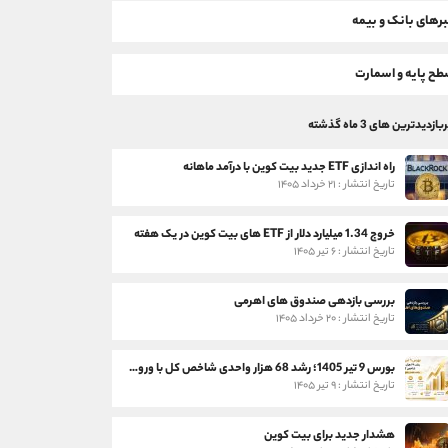
رهای بانک و بیمه
ح پایه و اسمارت
بازدیدترین های 3 ماه گذشته
راه اندازی ETF جدید بیت کوین با درآمد ماهانه
تاریخ انتشار : ۲۱ خرداد ۱۴۰۵
خروج 1.34 میلیارد دلار از ETF های بیت کوین در یک هفته
تاریخ انتشار : ۶ تیر ۱۴۰۵
بررسی بازدهی صندوق های اهرمی
تاریخ انتشار : ۲۰ خرداد ۱۴۰۵
بورس 9 تیر 1405؛ رشد 68 هزار واحدی شاخص کل با ورود 3 همت پول حقیقی
تاریخ انتشار : ۹ تیر ۱۴۰۵
هشدار جدید برای بیت کوین