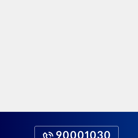
90001030