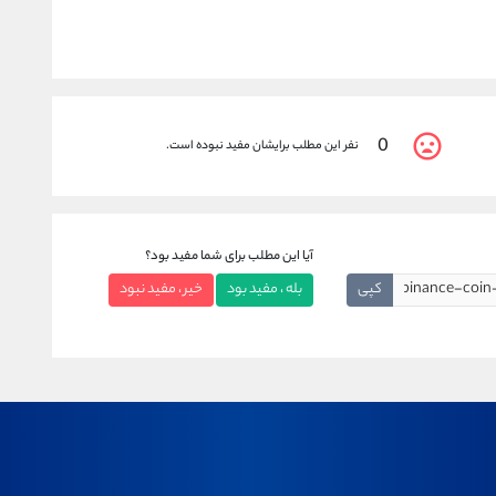
0
نفر این مطلب برایشان مفید نبوده است.
آیا این مطلب برای شما مفید بود؟
کپی
بله ، مفید بود
خیر ، مفید نبود