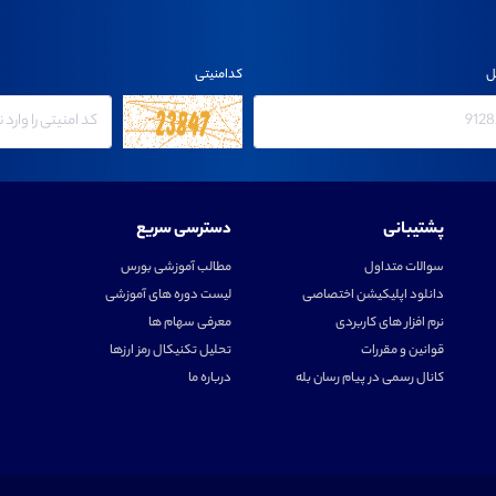
ل
کدامنیتی
پشتیبانی
دسترسی سریع
سوالات متداول
مطالب آموزشی بورس
دانلود اپلیکیشن اختصاصی
لیست دوره های آموزشی
نرم افزار های کاربردی
معرفی سهام ها
قوانین و مقررات
تحلیل تکنیکال رمز ارزها
کانال رسمی در پیام رسان بله
درباره ما