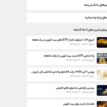
رهای بانک و بیمه
ح پایه و اسمارت
بازدیدترین های 3 ماه گذشته
خروج 1.34 میلیارد دلار از ETF های بیت کوین در یک هفته
تاریخ انتشار : ۶ تیر ۱۴۰۵
راه اندازی ETF جدید بیت کوین با درآمد ماهانه
تاریخ انتشار : ۲۱ خرداد ۱۴۰۵
بورس 9 تیر 1405؛ رشد 68 هزار واحدی شاخص کل با ورود 3 همت پول حقیقی
تاریخ انتشار : ۹ تیر ۱۴۰۵
بررسی بازدهی صندوق های اهرمی
تاریخ انتشار : ۲۰ خرداد ۱۴۰۵
هشدار جدید برای بیت کوین