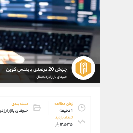
جهش 20 درصدی بایننس کوین
خبرهای بازار ارز دیجیتال
زمان مطالعه
دسته بندی
1 دقیقه
خبرهای بازار ارز د
تعداد بازدید
۱۲,۵۳۵ بار