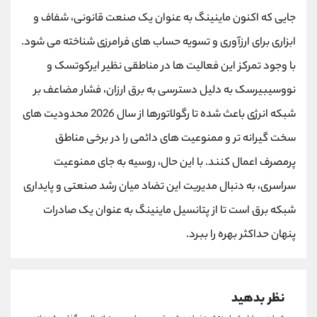
کانال بله
@alirezamehrabi_official
جایی که اکنون ماینینگ به عنوان یک صنعت قانونی، شفاف و
ابزاری برای ارزآوری و تسویه حساب های فرامرزی شناخته می شود.
با وجود تمرکز این فعالیت ها در مناطقی نظیر ایرکوتسک و
نووسیبیرسک به دلیل دسترسی به برق ارزان، فشار مضاعف بر
شبکه انرژی باعث شده تا رگولاتورها از سال 2026 محدودیت های
سخت گیرانه تر و ممنوعیت های دائمی را در برخی مناطق
پرمصرف اعمال کنند. با این حال، روسیه به جای ممنوعیت
سراسری، به دنبال مدیریت این تضاد میان رشد صنعتی و پایداری
شبکه برق است تا از پتانسیل ماینینگ به عنوان یک صادرات
پنهان حداکثر بهره را ببرد.
نظر بدهید