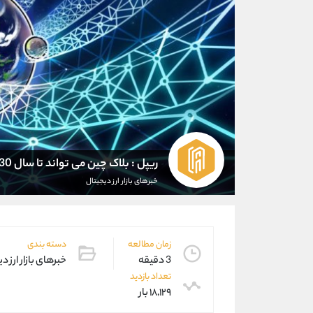
ریپل : بلاک چین می تواند تا سال 2030 نیز 10 میلیارد دلار برای موسسات مالی پس انداز کند
خبرهای بازار ارز دیجیتال
زمان مطالعه
دسته بندی
3 دقیقه
خبرهای بازار ارز د
تعداد بازدید
۱۸,۱۲۹ بار