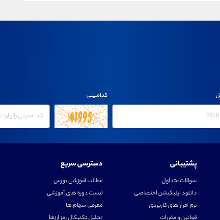
ل
کدامنیتی
پشتیبانی
دسترسی سریع
سوالات متداول
مطالب آموزشی بورس
دانلود اپلیکیشن اختصاصی
لیست دوره های آموزشی
نرم افزار های کاربردی
معرفی سهام ها
قوانین و مقررات
تحلیل تکنیکال رمز ارزها