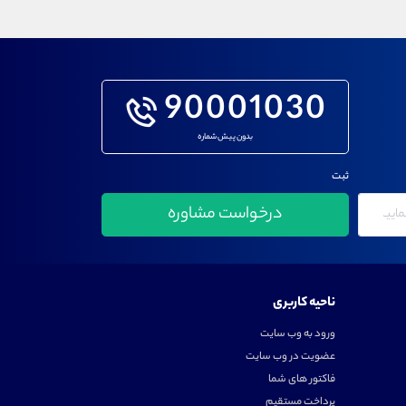
90001030
بدون پیش شماره
ثبت
ناحیه کاربری
ورود به وب سایت
عضویت در وب سایت
فاکتور های شما
پرداخت مستقیم