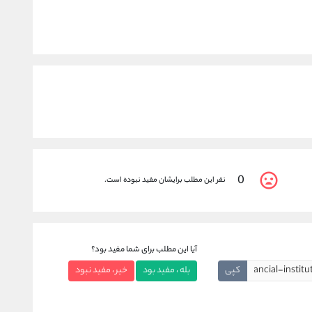
0
نفر این مطلب برایشان مفید نبوده است.
آیا این مطلب برای شما مفید بود؟
کپی
بله ، مفید بود
خیر ، مفید نبود