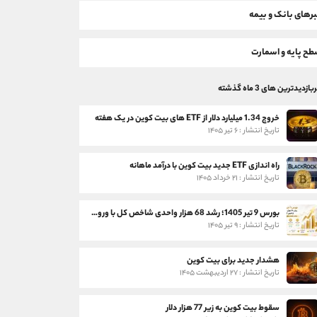
رهای بانک و بیمه
ح پایه و اسمارت
بازدیدترین های 3 ماه گذشته
خروج 1.34 میلیارد دلار از ETF های بیت کوین در یک هفته
تاریخ انتشار : ۶ تیر ۱۴۰۵
راه اندازی ETF جدید بیت کوین با درآمد ماهانه
تاریخ انتشار : ۲۱ خرداد ۱۴۰۵
بورس 9 تیر 1405؛ رشد 68 هزار واحدی شاخص کل با ورود 3 همت پول حقیقی
تاریخ انتشار : ۹ تیر ۱۴۰۵
هشدار جدید برای بیت کوین
تاریخ انتشار : ۲۷ اردیبهشت ۱۴۰۵
سقوط بیت کوین به زیر 77 هزار دلار