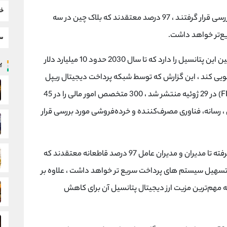
خب
در میان 300 متخصص مالی که در 45 کشور مورد بررسی قرار گرفتند ، 97 درصد معتقدند که بلاک چین در سه
‌تر خواهد داشت.
سط
بر اساس گزارشی که اخیرا منتشر شده است، بلاک چین این پتانسیل را دارد که تا سال 2030 حدود 10 میلیارد دلار
پر
یی کند ، این گزارش که توسط شبکه پرداخت دیجیتال ریپل
با همکاری شورای پرداخت سریع‌تر ایالات متحده (FPC) در 29 ژوئیه منتشر شد ، 300 متخصص امور مالی را در 45
، رسانه، فناوری مصرف‌کننده و خرده‌فروشی مورد بررسی قرار
در میان شرکت کنندگان مورد بررسی از تحلیلگران گرفته تا مدیران و مدیران عامل 97 درصد قاطعانه معتقدند که
تسهیل سیستم های پرداخت سریع تر خواهد داشت ، علاوه بر
 مهم‌ترین مزیت ارز دیجیتال پتانسیل آن برای کاهش