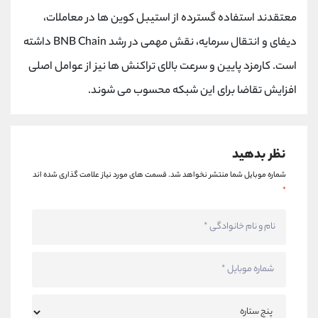
کانال بله
@alirezamehrabi_official
معتقدند استفاده گسترده از استیبل کوین ها در معاملات،
دیفای و انتقال سرمایه، نقش مهمی در رشد BNB Chain داشته
است. کارمزد پایین و سرعت بالای تراکنش ها نیز از عوامل اصلی
افزایش تقاضا برای این شبکه محسوب می شوند.
نظر بدهید
شماره موبایل شما منتشر نخواهد شد.
قسمت های مورد نیاز علامت گذاری شده اند
*