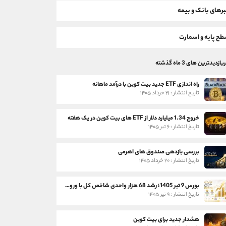
رهای بانک و بیمه
ح پایه و اسمارت
بازدیدترین های 3 ماه گذشته
راه اندازی ETF جدید بیت کوین با درآمد ماهانه
تاریخ انتشار : ۲۱ خرداد ۱۴۰۵
خروج 1.34 میلیارد دلار از ETF های بیت کوین در یک هفته
تاریخ انتشار : ۶ تیر ۱۴۰۵
بررسی بازدهی صندوق های اهرمی
تاریخ انتشار : ۲۰ خرداد ۱۴۰۵
بورس 9 تیر 1405؛ رشد 68 هزار واحدی شاخص کل با ورود 3 همت پول حقیقی
تاریخ انتشار : ۹ تیر ۱۴۰۵
هشدار جدید برای بیت کوین