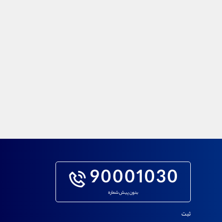
90001030
بدون پیش شماره
ثبت