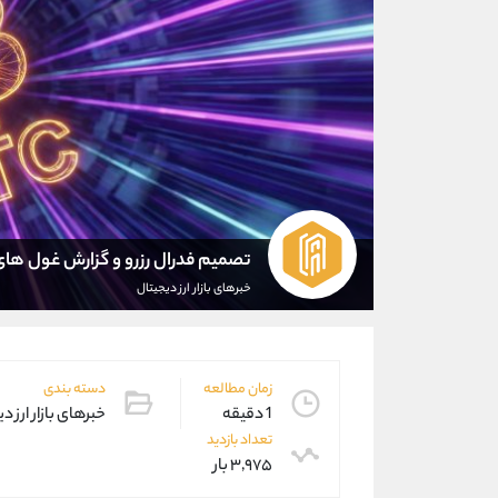
تصمیم فدرال رزرو و گزارش غول های
خبرهای بازار ارز دیجیتال
زمان مطالعه
دسته بندی
1 دقیقه
خبرهای بازار ارز د
تعداد بازدید
۳,۹۷۵ بار