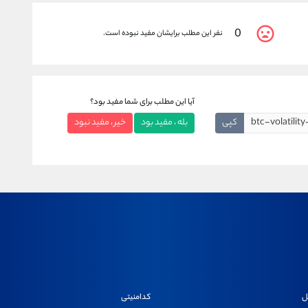
0
نفر این مطلب برایشان مفید نبوده است.
آیا این مطلب برای شما مفید بود؟
کپی
بله ، مفید بود
خیر ، مفید نبود
ل
کدامنیتی